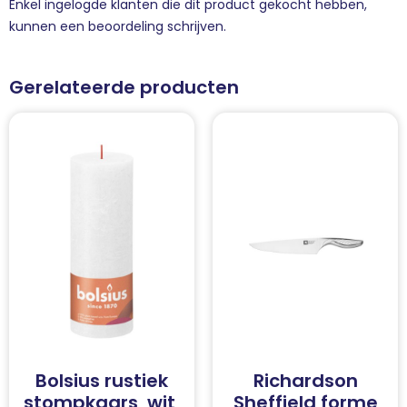
Enkel ingelogde klanten die dit product gekocht hebben,
kunnen een beoordeling schrijven.
Gerelateerde producten
Bolsius rustiek
Richardson
stompkaars, wit,
Sheffield forme