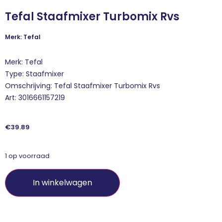
Tefal Staafmixer Turbomix Rvs
Merk: Tefal
Merk: Tefal
Type: Staafmixer
Omschrijving: Tefal Staafmixer Turbomix Rvs
Art: 3016661157219
€
39.89
1 op voorraad
In winkelwagen