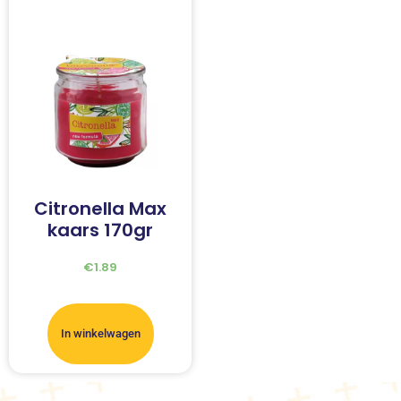
Citronella Max
kaars 170gr
€
1.89
In winkelwagen