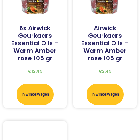
6x Airwick
Airwick
Geurkaars
Geurkaars
Essential Oils –
Essential Oils –
Warm Amber
Warm Amber
rose 105 gr
rose 105 gr
€
12.49
€
2.49
In winkelwagen
In winkelwagen