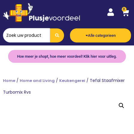
0
Alle categorieen
Hoe meer je shopt, hoe meer voordeel! Klik hier voor uitleg.
/
/
/ Tefal Staafmixer
Home
Home and Living
Keukengerei
Turbomix Rvs