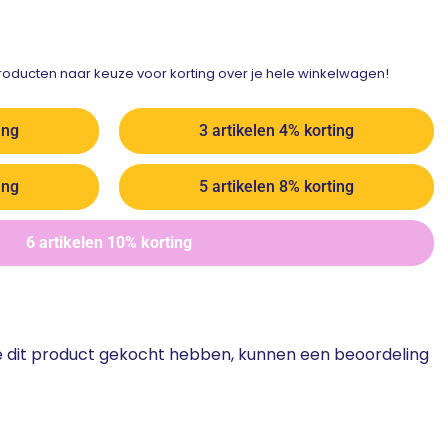
ducten naar keuze voor korting over je hele winkelwagen!
ing
3 artikelen 4% korting
ing
5 artikelen 8% korting
6 artikelen 10% korting
ie dit product gekocht hebben, kunnen een beoordeling