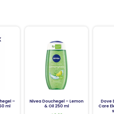
hegel –
Nivea Douchegel – Lemon
Dove 
50 ml
& Oil 250 ml
Care El