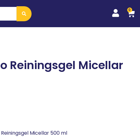
0
 Reiningsgel Micellar
Reiningsgel Micellar 500 ml