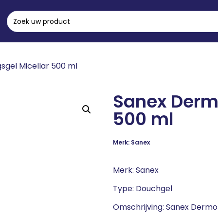
sgel Micellar 500 ml
Sanex Dermo
500 ml
Merk: Sanex
Merk: Sanex
Type: Douchgel
Omschrijving: Sanex Dermo 