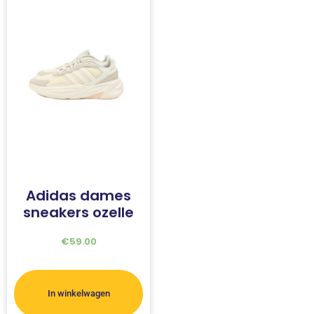
Adidas dames
sneakers ozelle
€
59.00
In winkelwagen