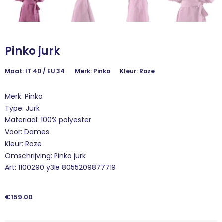
Pinko jurk
Maat: IT 40 / EU 34
Merk: Pinko
Kleur: Roze
Merk: Pinko
Type: Jurk
Materiaal: 100% polyester
Voor: Dames
Kleur: Roze
Omschrijving: Pinko jurk
Art: 1100290 y3le 8055209877719
€
159.00