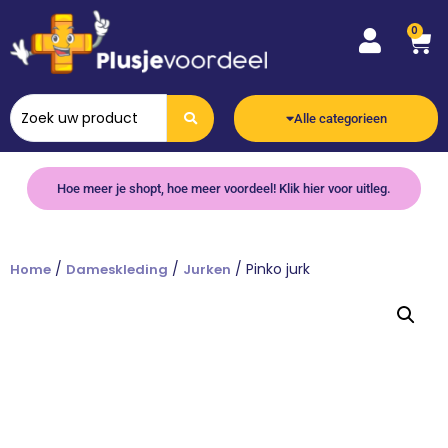
0
Alle categorieen
Hoe meer je shopt, hoe meer voordeel! Klik hier voor uitleg.
/
/
/ Pinko jurk
Home
Dameskleding
Jurken