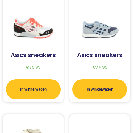
Asics sneakers
Asics sneakers
€
79.99
€
74.99
In winkelwagen
In winkelwagen