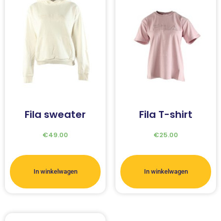
Fila sweater
Fila T-shirt
€
49.00
€
25.00
In winkelwagen
In winkelwagen