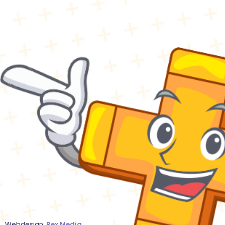
Webdesign:
Rex Media