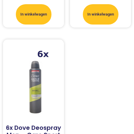
In winkelwagen
In winkelwagen
6x Dove Deospray