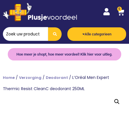
0
Alle categorieen
Hoe meer je shopt, hoe meer voordeel! Klik hier voor uitleg.
/
/
/ L’Oréal Men Expert
Home
Verzorging
Deodorant
Thermic Resist CleanC deodorant 250ML