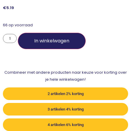
€
5.19
66 op voorraad
In winkelwagen
Combineer met andere producten naar keuze voor korting over
je hele winkelwagen!
2 artikelen 2% korting
3 artikelen 4% korting
4 artikelen 6% korting