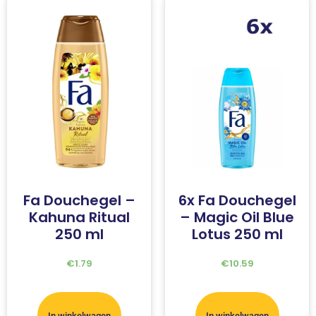
Fa Douchegel –
6x Fa Douchegel
Kahuna Ritual
– Magic Oil Blue
250 ml
Lotus 250 ml
€
1.79
€
10.59
In winkelwagen
In winkelwagen