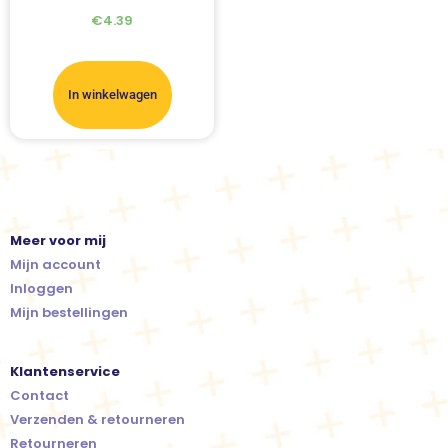
€
4.39
In winkelwagen
Meer voor mij
Mijn account
Inloggen
Mijn bestellingen
Klantenservice
Contact
Verzenden & retourneren
Retourneren