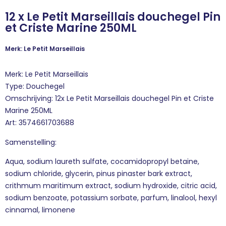
12 x Le Petit Marseillais douchegel Pin
et Criste Marine 250ML
Merk: Le Petit Marseillais
Merk: Le Petit Marseillais
Type: Douchegel
Omschrijving: 12x Le Petit Marseillais douchegel Pin et Criste
Marine 250ML
Art: 3574661703688
Samenstelling:
Aqua, sodium laureth sulfate, cocamidopropyl betaine,
sodium chloride, glycerin, pinus pinaster bark extract,
crithmum maritimum extract, sodium hydroxide, citric acid,
sodium benzoate, potassium sorbate, parfum, linalool, hexyl
cinnamal, limonene