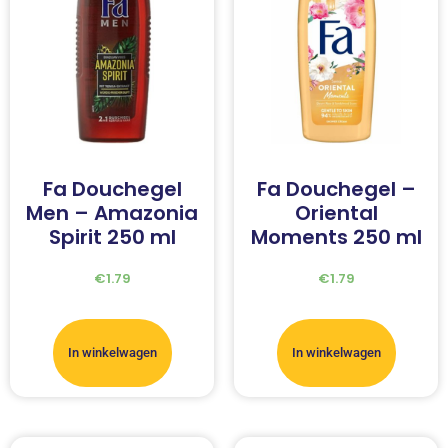
Fa Douchegel
Fa Douchegel –
Men – Amazonia
Oriental
Spirit 250 ml
Moments 250 ml
€
1.79
€
1.79
In winkelwagen
In winkelwagen