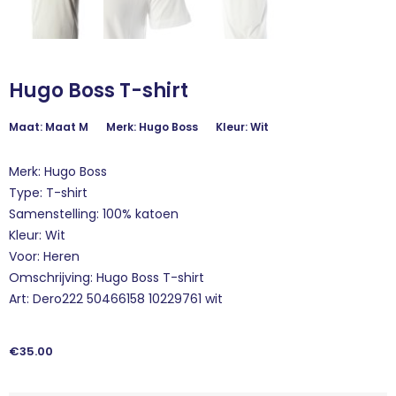
Hugo Boss T-shirt
Maat: Maat M
Merk: Hugo Boss
Kleur: Wit
Merk: Hugo Boss
Type: T-shirt
Samenstelling: 100% katoen
Kleur: Wit
Voor: Heren
Omschrijving: Hugo Boss T-shirt
Art: Dero222 50466158 10229761 wit
€
35.00