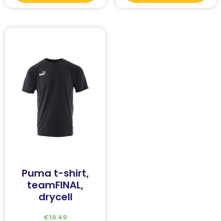
Puma t-shirt,
teamFINAL,
drycell
€
19.49