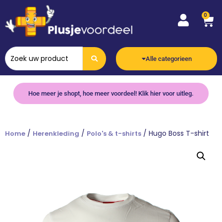
0
Alle categorieen
Hoe meer je shopt, hoe meer voordeel! Klik hier voor uitleg.
/
/
/ Hugo Boss T-shirt
Home
Herenkleding
Polo's & t-shirts