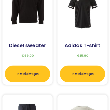
Diesel sweater
Adidas T-shirt
€
69.00
€
15.90
In winkelwagen
In winkelwagen