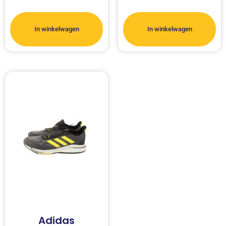
In winkelwagen
In winkelwagen
Adidas