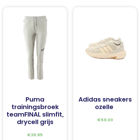
Puma
Adidas sneakers
trainingsbroek
ozelle
teamFINAL slimfit,
€
59.00
drycell grijs
€
26.95