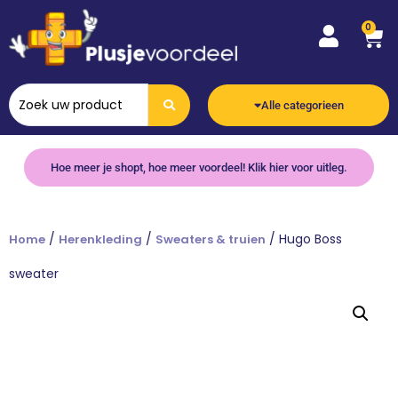
0
Alle categorieen
Hoe meer je shopt, hoe meer voordeel! Klik hier voor uitleg.
/
/
/ Hugo Boss
Home
Herenkleding
Sweaters & truien
sweater