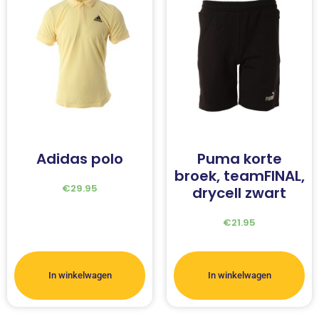
Adidas polo
Puma korte
broek, teamFINAL,
€
29.95
drycell zwart
€
21.95
In winkelwagen
In winkelwagen