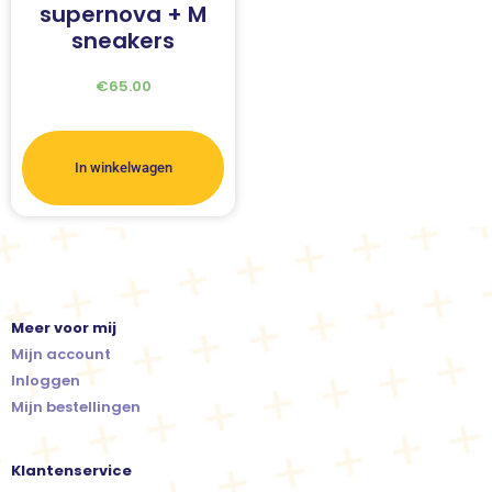
supernova + M
sneakers
€
65.00
In winkelwagen
Meer voor mij
Mijn account
Inloggen
Mijn bestellingen
Klantenservice