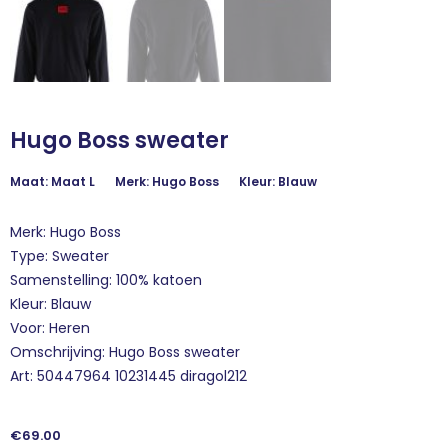
Hugo Boss sweater
Maat: Maat L
Merk: Hugo Boss
Kleur: Blauw
Merk: Hugo Boss
Type: Sweater
Samenstelling: 100% katoen
Kleur: Blauw
Voor: Heren
Omschrijving: Hugo Boss sweater
Art: 50447964 10231445 diragol212
€
69.00