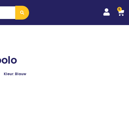
0
polo
Kleur: Blauw