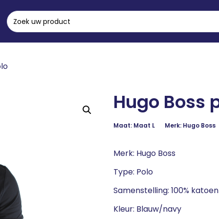
lo
Hugo Boss 
Maat: Maat L
Merk: Hugo Boss
Merk: Hugo Boss
Type: Polo
Samenstelling: 100% katoen
Kleur: Blauw/navy