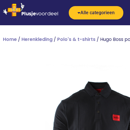
Alle categorieen
Home
/
Herenkleding
/
Polo's & t-shirts
/ Hugo Boss po