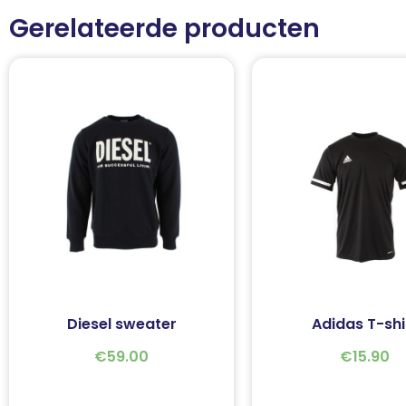
Gerelateerde producten
Diesel sweater
Adidas T-shi
€
59.00
€
15.90