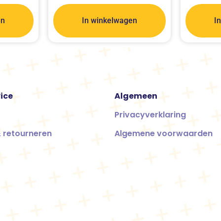
en
In winkelwagen
I
ice
Algemeen
Privacyverklaring
 retourneren
Algemene voorwaarden