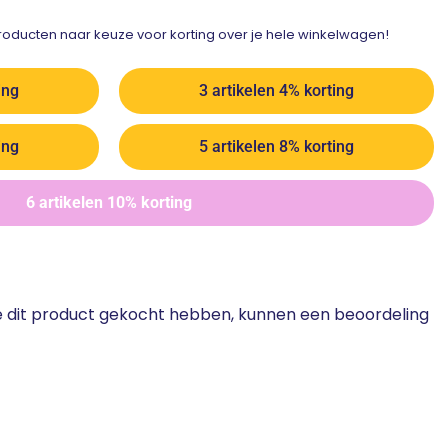
ducten naar keuze voor korting over je hele winkelwagen!
ing
3 artikelen 4% korting
ing
5 artikelen 8% korting
6 artikelen 10% korting
ie dit product gekocht hebben, kunnen een beoordeling