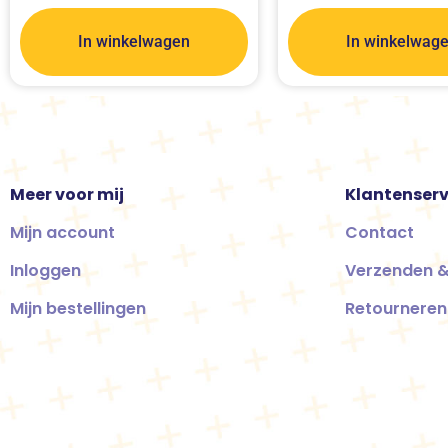
In winkelwagen
In winkelwag
Meer voor mij
Klantenserv
Mijn account
Contact
Inloggen
Verzenden &
Mijn bestellingen
Retourneren