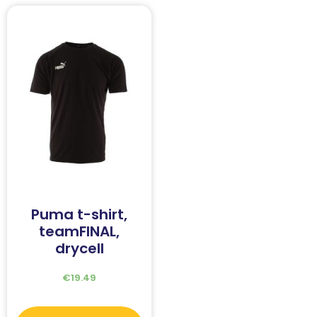
Puma t-shirt,
teamFINAL,
drycell
€
19.49