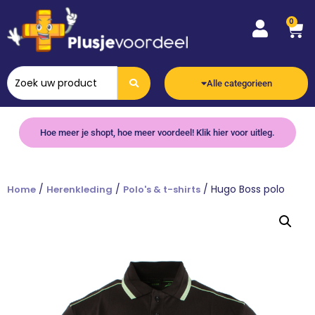
0
Alle categorieen
Hoe meer je shopt, hoe meer voordeel! Klik hier voor uitleg.
/
/
/ Hugo Boss polo
Home
Herenkleding
Polo's & t-shirts