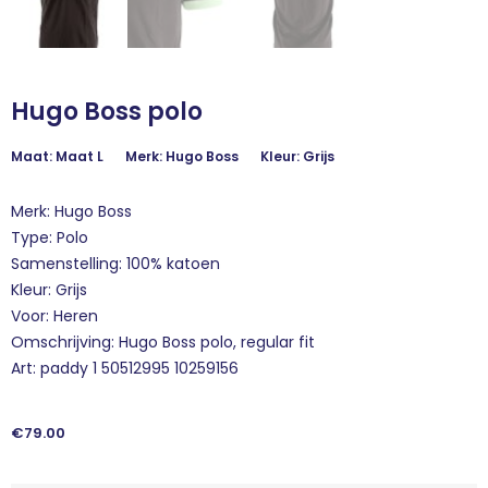
Hugo Boss polo
Maat: Maat L
Merk: Hugo Boss
Kleur: Grijs
Merk: Hugo Boss
Type: Polo
Samenstelling: 100% katoen
Kleur: Grijs
Voor: Heren
Omschrijving: Hugo Boss polo, regular fit
Art: paddy 1 50512995 10259156
€
79.00