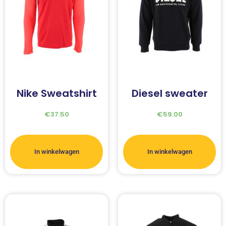
Nike Sweatshirt
Diesel sweater
€
37.50
€
59.00
In winkelwagen
In winkelwagen