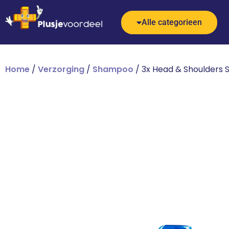
Alle categorieen
Home
/
Verzorging
/
Shampoo
/ 3x Head & Shoulders 