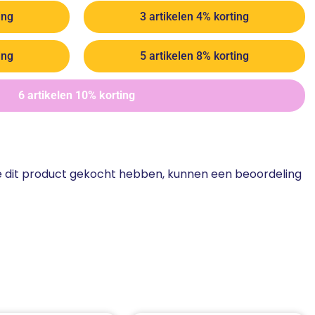
ing
3 artikelen 4% korting
ing
5 artikelen 8% korting
6 artikelen 10% korting
ie dit product gekocht hebben, kunnen een beoordeling