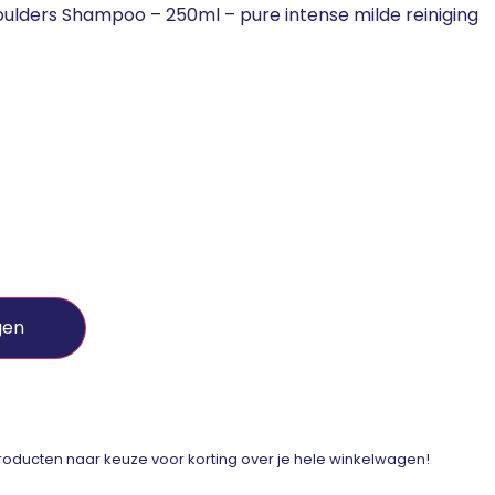
oulders Shampoo – 250ml – pure intense milde reiniging
gen
ducten naar keuze voor korting over je hele winkelwagen!