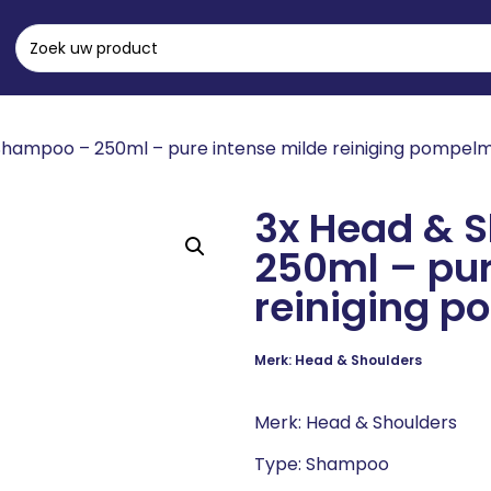
Shampoo – 250ml – pure intense milde reiniging pompel
3x Head & 
250ml – pur
reiniging 
Merk: Head & Shoulders
Merk: Head & Shoulders
Type: Shampoo