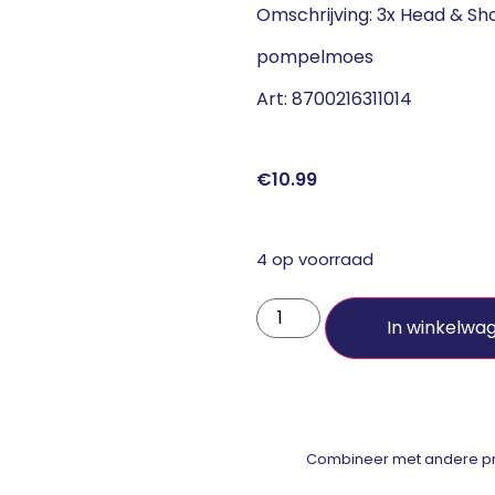
Omschrijving: 3x Head & Sh
pompelmoes
Art: 8700216311014
€
10.99
4 op voorraad
In winkelwa
Combineer met andere pro