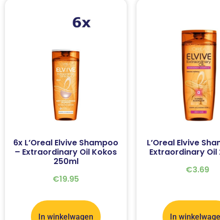
6x L’Oreal Elvive Shampoo
L’Oreal Elvive Sh
– Extraordinary Oil Kokos
Extraordinary Oil
250ml
€
3.69
€
19.95
In winkelwagen
In winkelwag