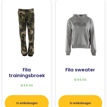
Fila
Fila sweater
trainingsbroek
€
49.00
€
49.00
In winkelwagen
In winkelwagen