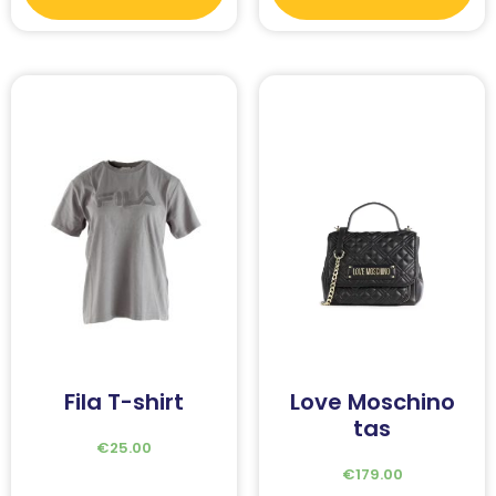
Fila T-shirt
Love Moschino
tas
€
25.00
€
179.00