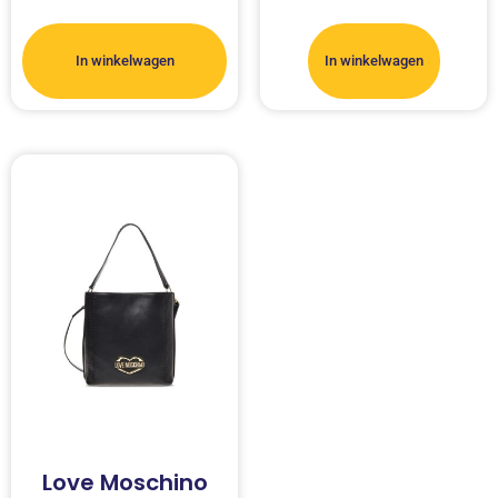
In winkelwagen
In winkelwagen
Love Moschino