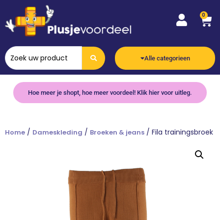
0
Alle categorieen
Hoe meer je shopt, hoe meer voordeel! Klik hier voor uitleg.
/
/
/ Fila trainingsbroek
Home
Dameskleding
Broeken & jeans