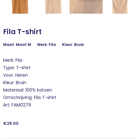
Fila T-shirt
Maat: Maat M
Merk: Fila
Kleur: Bruin
Merk: Fila
Type: T-shirt
Voor: Heren
Kleur: Bruin
Materiaal: 100% katoen
Omschrijving: Fila T-shirt
Art: FAM0279
€
25.00