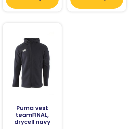
Puma vest
teamFINAL,
drycell navy