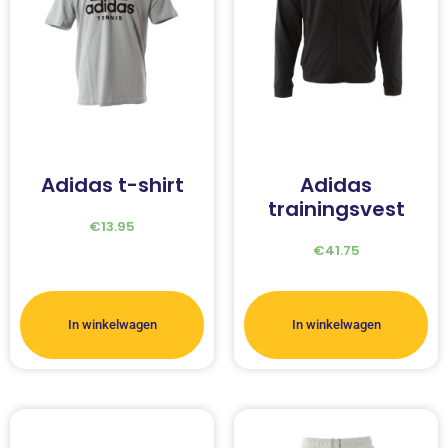
Adidas t-shirt
Adidas
trainingsvest
€
13.95
€
41.75
In winkelwagen
In winkelwagen