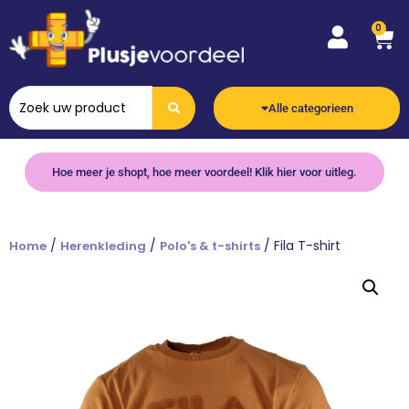
0
Alle categorieen
Hoe meer je shopt, hoe meer voordeel! Klik hier voor uitleg.
/
/
/ Fila T-shirt
Home
Herenkleding
Polo's & t-shirts