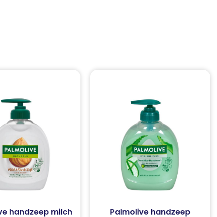
ve handzeep milch
Palmolive handzeep