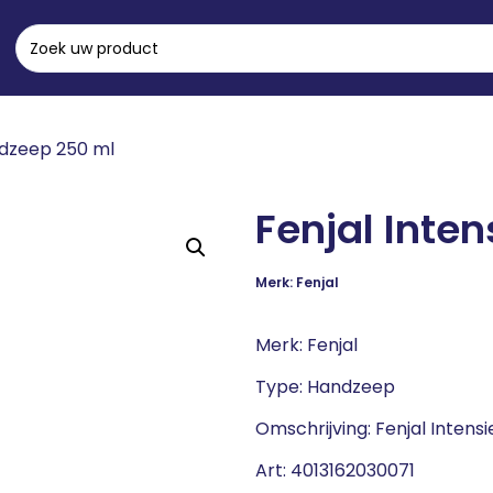
ndzeep 250 ml
Fenjal Inte
Merk: Fenjal
Merk: Fenjal
Type: Handzeep
Omschrijving: Fenjal Inten
Art: 4013162030071