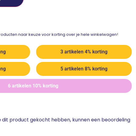
ducten naar keuze voor korting over je hele winkelwagen!
ing
3 artikelen 4% korting
ing
5 artikelen 8% korting
6 artikelen 10% korting
ie dit product gekocht hebben, kunnen een beoordeling