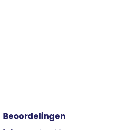
Beoordelingen