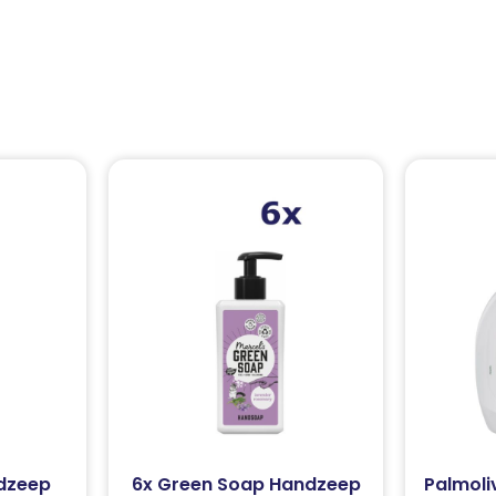
dzeep
6x Green Soap Handzeep
Palmoli