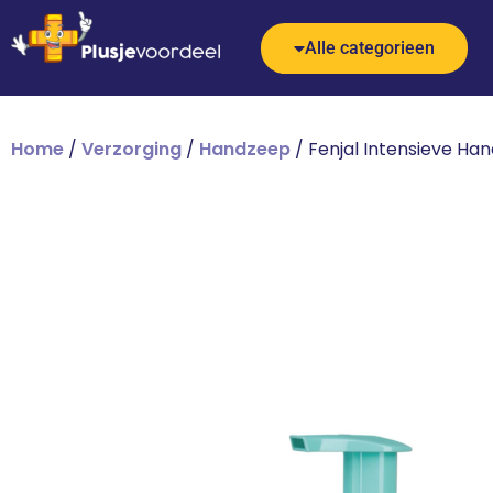
Alle categorieen
Home
/
Verzorging
/
Handzeep
/ Fenjal Intensieve Ha