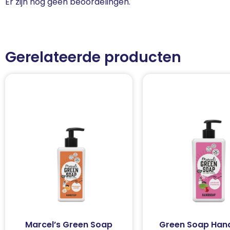
Er zijn nog geen beoordelingen.
Gerelateerde producten
Marcel’s Green Soap
Green Soap Han