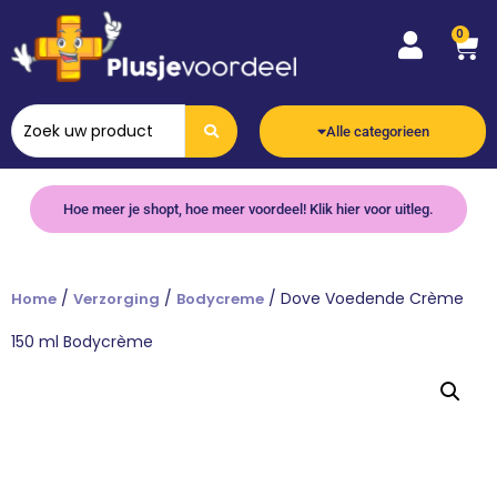
0
Alle categorieen
Hoe meer je shopt, hoe meer voordeel! Klik hier voor uitleg.
/
/
/ Dove Voedende Crème
Home
Verzorging
Bodycreme
150 ml Bodycrème