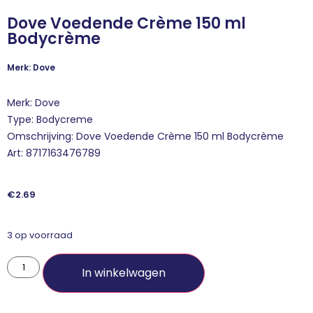
Dove Voedende Crème 150 ml
Bodycrème
Merk: Dove
Merk: Dove
Type: Bodycreme
Omschrijving: Dove Voedende Crème 150 ml Bodycrème
Art: 8717163476789
€
2.69
3 op voorraad
In winkelwagen