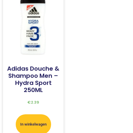
Adidas Douche &
Shampoo Men –
Hydra Sport
250ML
€
2.39
In winkelwagen