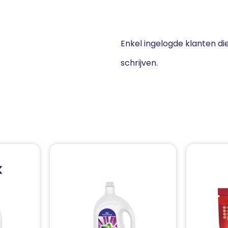
Enkel ingelogde klanten d
schrijven.