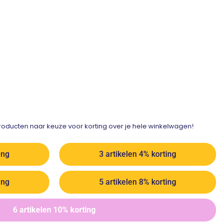
ducten naar keuze voor korting over je hele winkelwagen!
ing
3 artikelen 4% korting
ing
5 artikelen 8% korting
6 artikelen 10% korting