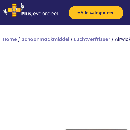
Alle categorieen
Home
/
Schoonmaakmiddel
/
Luchtverfrisser
/ Airwick