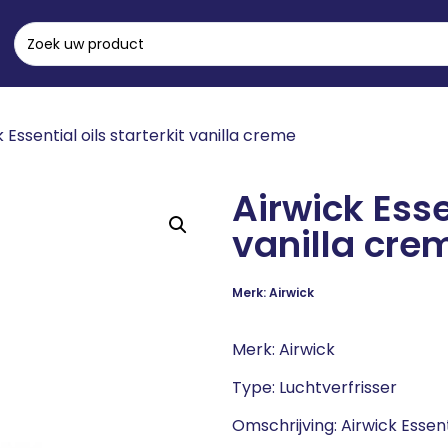
 Essential oils starterkit vanilla creme
Airwick Esse
vanilla cre
Merk: Airwick
Merk: Airwick
Type: Luchtverfrisser
Omschrijving: Airwick Essent