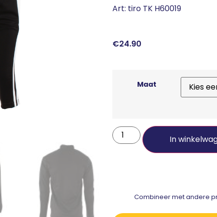
Art: tiro TK H60019
€
24.90
Maat
In winkelwa
Combineer met andere pro