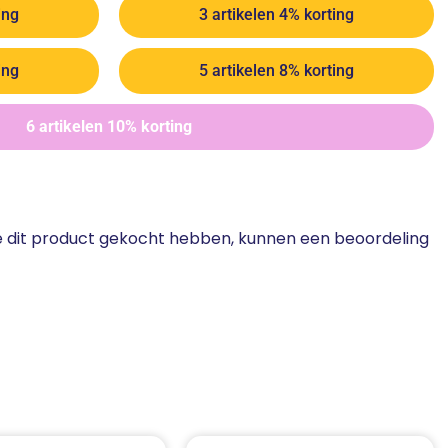
ing
3 artikelen 4% korting
ing
5 artikelen 8% korting
6 artikelen 10% korting
ie dit product gekocht hebben, kunnen een beoordeling