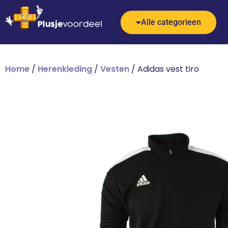
Alle categorieen
Home
/
Herenkleding
/
Vesten
/ Adidas vest tiro