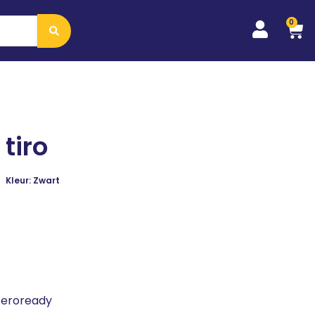
0
tiro
Kleur: Zwart
 Aeroready