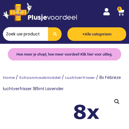
0
Alle categorieen
Hoe meer je shopt, hoe meer voordeel! Klik hier voor uitleg.
/
/
/ 8x Febreze
Home
Schoonmaakmiddel
Luchtverfrisser
luchtverfrisser 185ml Lavender