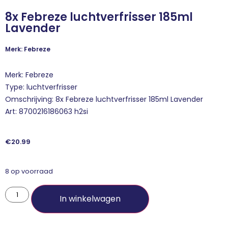
8x Febreze luchtverfrisser 185ml
Lavender
Merk: Febreze
Merk: Febreze
Type: luchtverfrisser
Omschrijving: 8x Febreze luchtverfrisser 185ml Lavender
Art: 8700216186063 h2si
€
20.99
8 op voorraad
In winkelwagen