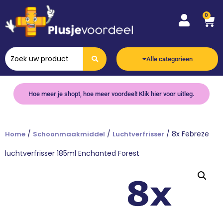
0
Alle categorieen
Hoe meer je shopt, hoe meer voordeel! Klik hier voor uitleg.
/
/
/ 8x Febreze
Home
Schoonmaakmiddel
Luchtverfrisser
luchtverfrisser 185ml Enchanted Forest