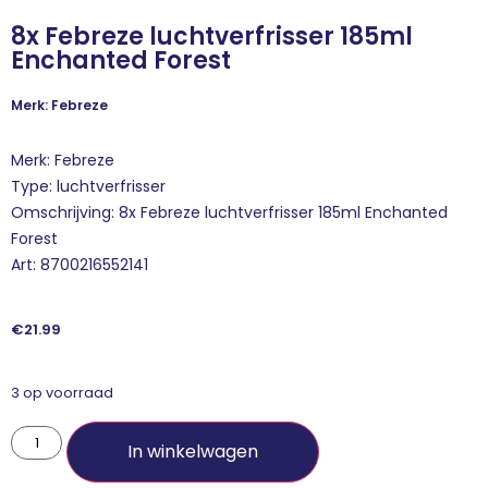
8x Febreze luchtverfrisser 185ml
Enchanted Forest
Merk: Febreze
Merk: Febreze
Type: luchtverfrisser
Omschrijving: 8x Febreze luchtverfrisser 185ml Enchanted
Forest
Art: 8700216552141
€
21.99
3 op voorraad
In winkelwagen