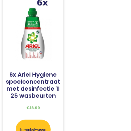
6x Ariel Hygiene
spoelconcentraat
met desinfectie 1l
25 wasbeurten
€
18.99
In winkelwagen