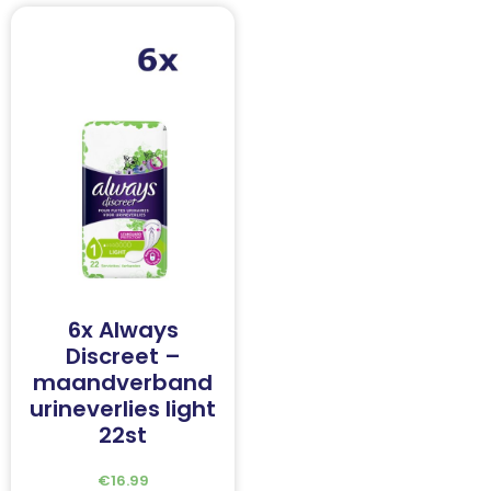
6x Always
Discreet –
maandverband
urineverlies light
22st
€
16.99