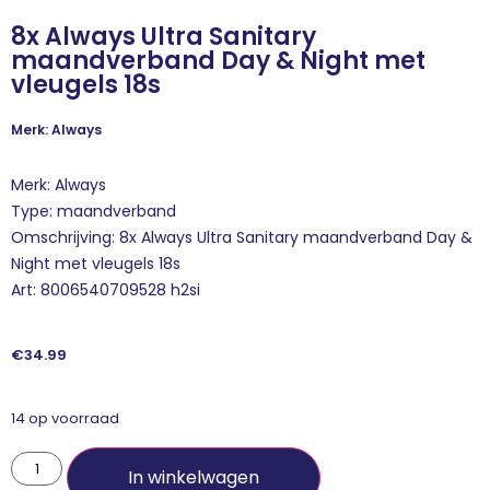
8x Always Ultra Sanitary
maandverband Day & Night met
vleugels 18s
Merk: Always
Merk: Always
Type: maandverband
Omschrijving: 8x Always Ultra Sanitary maandverband Day &
Night met vleugels 18s
Art: 8006540709528 h2si
€
34.99
14 op voorraad
In winkelwagen