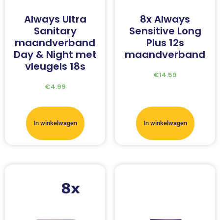
Always Ultra
8x Always
Sanitary
Sensitive Long
maandverband
Plus 12s
Day & Night met
maandverband
vleugels 18s
€
14.59
€
4.99
In winkelwagen
In winkelwagen