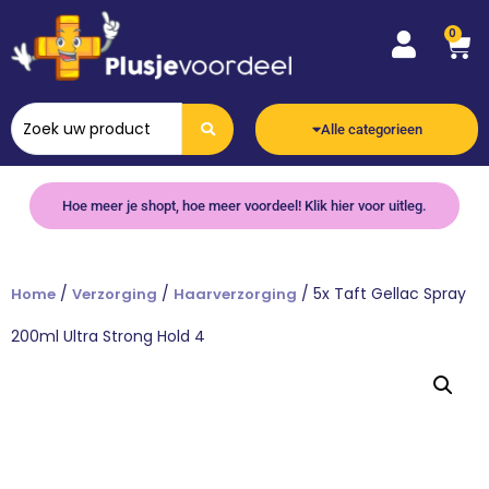
0
Alle categorieen
Hoe meer je shopt, hoe meer voordeel! Klik hier voor uitleg.
/
/
/ 5x Taft Gellac Spray
Home
Verzorging
Haarverzorging
200ml Ultra Strong Hold 4