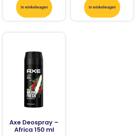
In winkelwagen
In winkelwagen
Axe Deospray –
Africa 150 ml