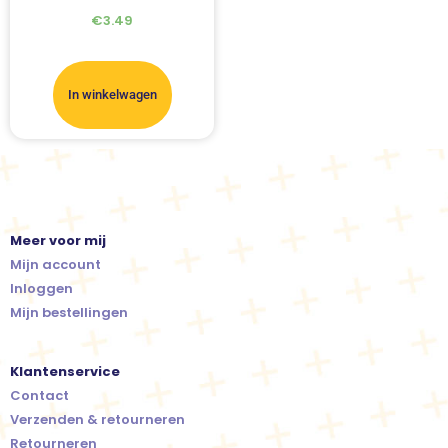
€
3.49
In winkelwagen
Meer voor mij
Mijn account
Inloggen
Mijn bestellingen
Klantenservice
Contact
Verzenden & retourneren
Retourneren