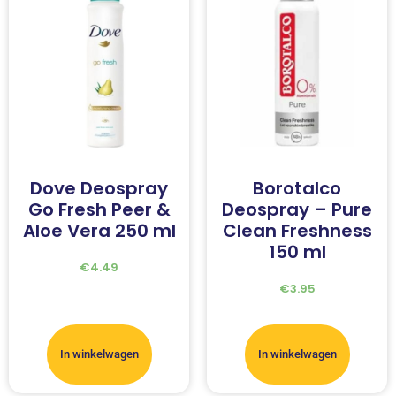
Dove Deospray
Borotalco
Go Fresh Peer &
Deospray – Pure
Aloe Vera 250 ml
Clean Freshness
150 ml
€
4.49
€
3.95
In winkelwagen
In winkelwagen