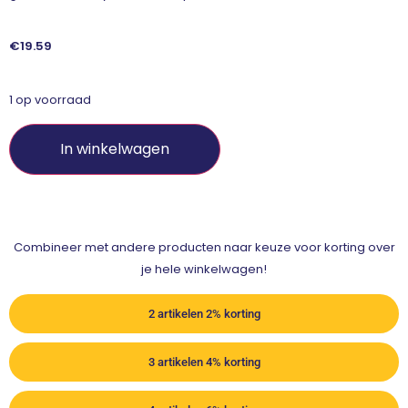
€
19.59
1 op voorraad
In winkelwagen
Combineer met andere producten naar keuze voor korting over
je hele winkelwagen!
2 artikelen 2% korting
3 artikelen 4% korting