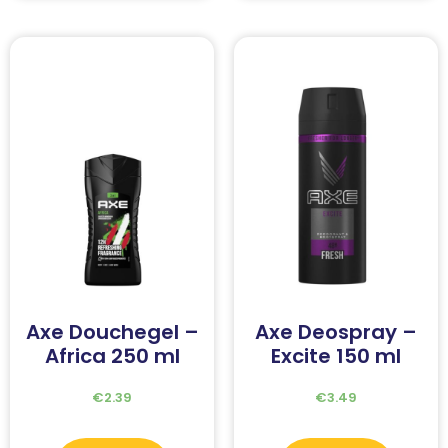
Axe Douchegel –
Axe Deospray –
Africa 250 ml
Excite 150 ml
€
2.39
€
3.49