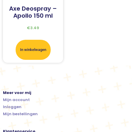
Axe Deospray –
Apollo 150 ml
€
3.49
In winkelwagen
Meer voor mij
Mijn account
Inloggen
Mijn bestellingen
Klantenservice