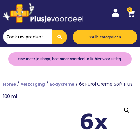
0
Alle categorieen
Hoe meer je shopt, hoe meer voordeel! Klik hier voor uitleg.
/
/
/ 6x Purol Creme Soft Plus
Home
Verzorging
Bodycreme
100 ml