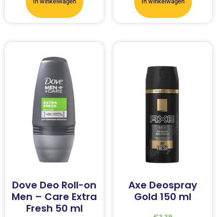
In winkelwagen
In winkelwagen
Dove Deo Roll-on
Axe Deospray
Men – Care Extra
Gold 150 ml
Fresh 50 ml
€
3.39