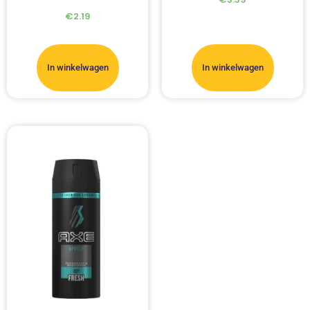
€
2.19
In winkelwagen
In winkelwagen