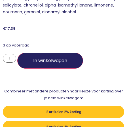
salicylate, citronellol, alpha-isomethyl ionone, limonene,
coumarin, geraniol, cinnamyl alcohol
€
17.39
3 op voorraad
In winkelwagen
Combineer met andere producten naar keuze voor korting over
je hele winkelwagen!
2 artikelen 2% korting
3 artikelen 4% korting