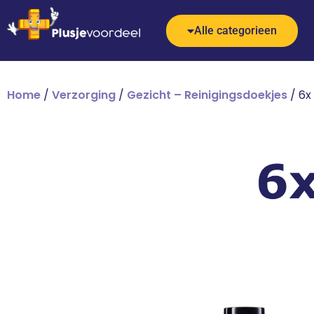
Alle categorieen
Home
/
Verzorging
/
Gezicht – Reinigingsdoekjes
/ 6x