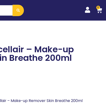
0
cellair – Make-up
in Breathe 200ml
ellair – Make-up Remover Skin Breathe 200ml