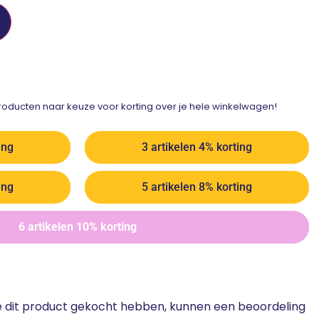
ducten naar keuze voor korting over je hele winkelwagen!
ing
3 artikelen 4% korting
ing
5 artikelen 8% korting
6 artikelen 10% korting
ie dit product gekocht hebben, kunnen een beoordeling