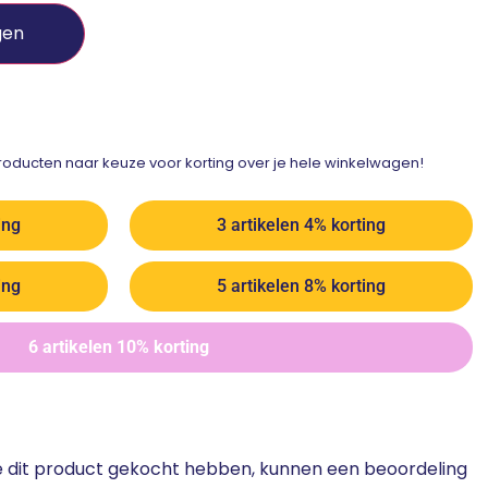
gen
ducten naar keuze voor korting over je hele winkelwagen!
ing
3 artikelen 4% korting
ing
5 artikelen 8% korting
6 artikelen 10% korting
ie dit product gekocht hebben, kunnen een beoordeling