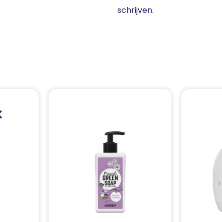
schrijven.