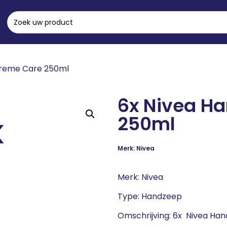
Creme Care 250ml
6x Nivea H
250ml
Merk: Nivea
Merk: Nivea
Type: Handzeep
Omschrijving: 6x Nivea H