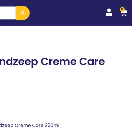
0
andzeep Creme Care
andzeep Creme Care 250ml