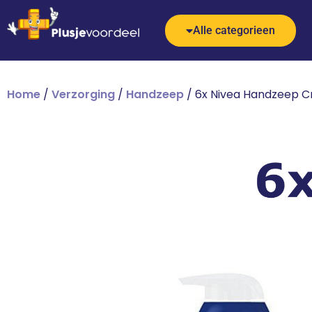
Alle categorieen
Home
/
Verzorging
/
Handzeep
/ 6x Nivea Handzeep 