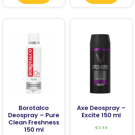
Borotalco
Axe Deospray –
Deospray – Pure
Excite 150 ml
Clean Freshness
€
3.49
150 ml