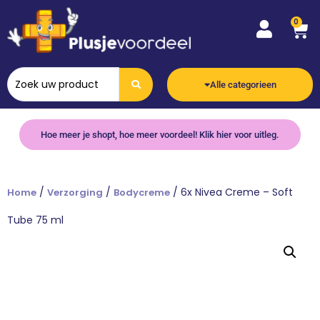
0
Alle categorieen
Hoe meer je shopt, hoe meer voordeel! Klik hier voor uitleg.
/
/
/ 6x Nivea Creme – Soft
Home
Verzorging
Bodycreme
Tube 75 ml