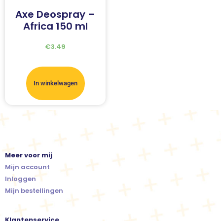
Axe Deospray –
Africa 150 ml
€
3.49
In winkelwagen
Meer voor mij
Mijn account
Inloggen
Mijn bestellingen
Klantenservice