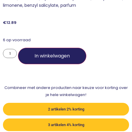
limonene, benzyl salicylate, parfum
€
12.89
6 op voorraad
In winkelwagen
Combineer met andere producten naar keuze voor korting over
je hele winkelwagen!
2 artikelen 2% korting
3 artikelen 4% korting