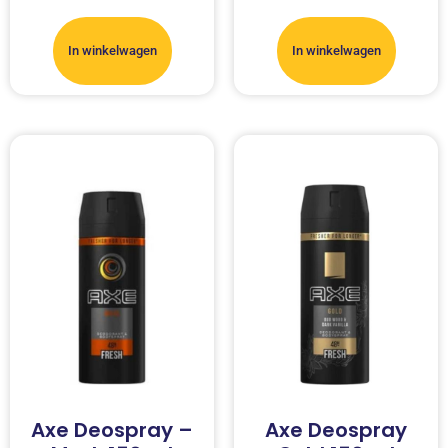
In winkelwagen
In winkelwagen
Axe Deospray –
Axe Deospray