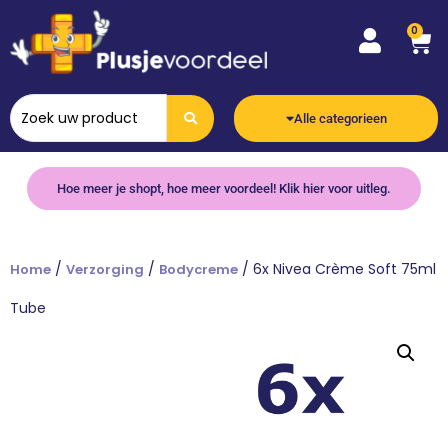
0
Alle categorieen
Hoe meer je shopt, hoe meer voordeel! Klik hier voor uitleg.
/
/
/ 6x Nivea Crème Soft 75ml
Home
Verzorging
Bodycreme
Tube