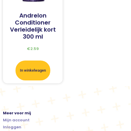
Andrelon
Conditioner
Verleidelijk kort
300 ml
€
2.59
In winkelwagen
Meer voor mij
Mijn account
Inloggen