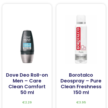
Dove Deo Roll-on
Borotalco
Men – Care
Deospray – Pure
Clean Comfort
Clean Freshness
50 ml
150 ml
€
2.29
€
3.95