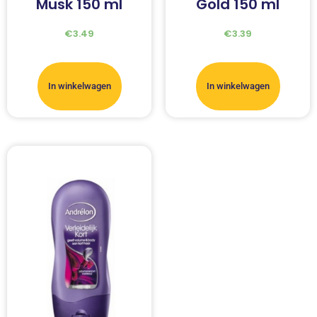
Musk 150 ml
Gold 150 ml
€
3.49
€
3.39
In winkelwagen
In winkelwagen