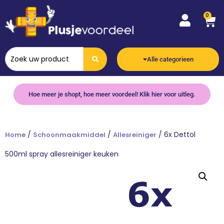
0
Alle categorieen
Hoe meer je shopt, hoe meer voordeel! Klik hier voor uitleg.
/
/
/ 6x Dettol
Home
Schoonmaakmiddel
Allesreiniger
500ml spray allesreiniger keuken