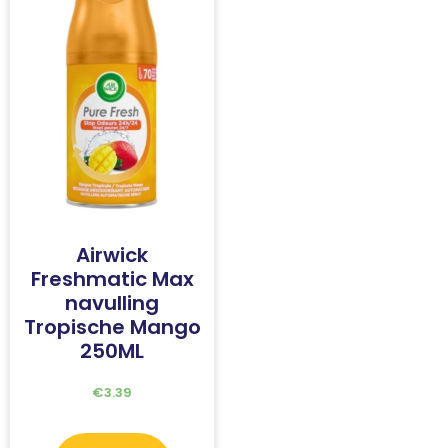
Airwick
Freshmatic Max
navulling
Tropische Mango
250ML
€
3.39