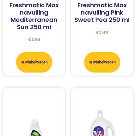
Freshmatic Max
Freshmatic Max
navulling
navulling Pink
Mediterranean
Sweet Pea 250 ml
Sun 250 ml
€
3.46
€
3.69
In winkelwagen
In winkelwagen