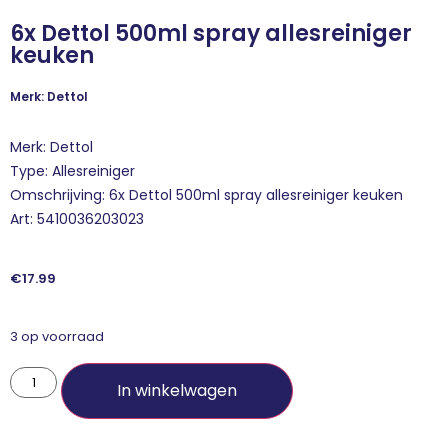
6x Dettol 500ml spray allesreiniger
keuken
Merk: Dettol
Merk: Dettol
Type: Allesreiniger
Omschrijving: 6x Dettol 500ml spray allesreiniger keuken
Art: 5410036203023
€
17.99
3 op voorraad
In winkelwagen