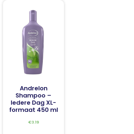
Andrelon
Shampoo –
Iedere Dag XL-
formaat 450 ml
€
3.19