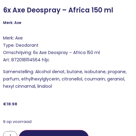
6x Axe Deospray – Africa 150 ml
Merk: Axe
Merk: Axe
Type: Deodorant
Omschrijving: 6x Axe Deospray – Africa 150 ml
Art: 8720181114564 h1jc
Samenstelling: Alcohol denat, butane, isobutane, propane,
parfum, ethylhexylglycerin, citronellol, coumarin, geraniol,
hexyl cinnamal, linalool
€
18.98
9 op voorraad