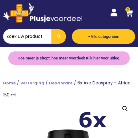
0
Alle categorieen
Hoe meer je shopt, hoe meer voordeel! Klik hier voor uitleg.
/
/
/ 6x Axe Deospray – Africa
Home
Verzorging
Deodorant
150 ml