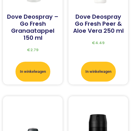
Dove Deospray –
Dove Deospray
Go Fresh
Go Fresh Peer &
Granaatappel
Aloe Vera 250 ml
150 ml
€
4.49
€
2.79
In winkelwagen
In winkelwagen