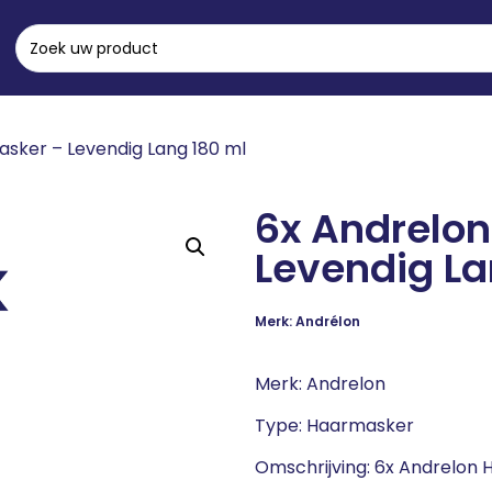
sker – Levendig Lang 180 ml
6x Andrelo
Levendig La
Merk: Andrélon
Merk: Andrelon
Type: Haarmasker
Omschrijving: 6x Andrelon 