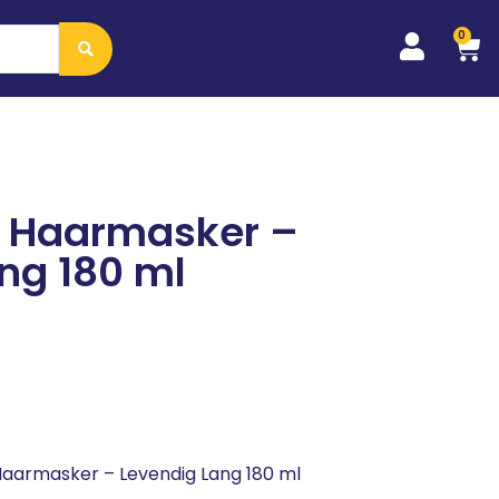
0
n Haarmasker –
ng 180 ml
Haarmasker – Levendig Lang 180 ml