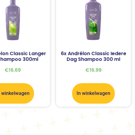
lon Classic Langer
6x Andrélon Classic Iedere
 Shampoo 300ml
Dag Shampoo 300 ml
€
16.69
€
16.99
n winkelwagen
In winkelwagen