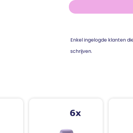
Enkel ingelogde klanten d
schrijven.