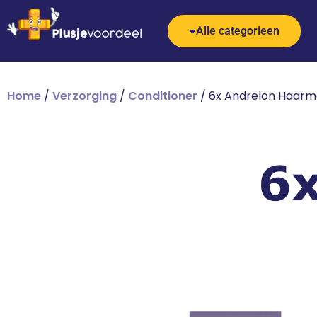
Alle categorieen
Home
/
Verzorging
/
Conditioner
/ 6x Andrelon Haarma