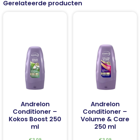
Gerelateerde producten
Andrelon
Andrelon
Conditioner –
Conditioner –
Kokos Boost 250
Volume & Care
ml
250 ml
€
3.09
€
3.09