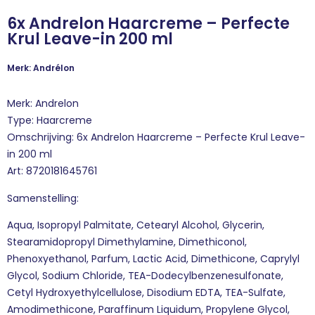
6x Andrelon Haarcreme – Perfecte
Krul Leave-in 200 ml
Merk: Andrélon
Merk: Andrelon
Type: Haarcreme
Omschrijving: 6x Andrelon Haarcreme – Perfecte Krul Leave-
in 200 ml
Art: 8720181645761
Samenstelling:
Aqua, Isopropyl Palmitate, Cetearyl Alcohol, Glycerin,
Stearamidopropyl Dimethylamine, Dimethiconol,
Phenoxyethanol, Parfum, Lactic Acid, Dimethicone, Caprylyl
Glycol, Sodium Chloride, TEA-Dodecylbenzenesulfonate,
Cetyl Hydroxyethylcellulose, Disodium EDTA, TEA-Sulfate,
Amodimethicone, Paraffinum Liquidum, Propylene Glycol,