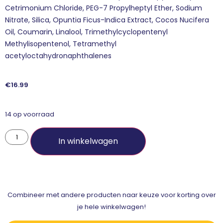
Cetrimonium Chloride, PEG-7 Propylheptyl Ether, Sodium
Nitrate, Silica, Opuntia Ficus-Indica Extract, Cocos Nucifera
Oil, Coumarin, Linalool, Trimethylcyclopentenyl
Methylisopentenol, Tetramethyl
acetyloctahydronaphthalenes
€
16.99
14 op voorraad
In winkelwagen
Combineer met andere producten naar keuze voor korting over
je hele winkelwagen!