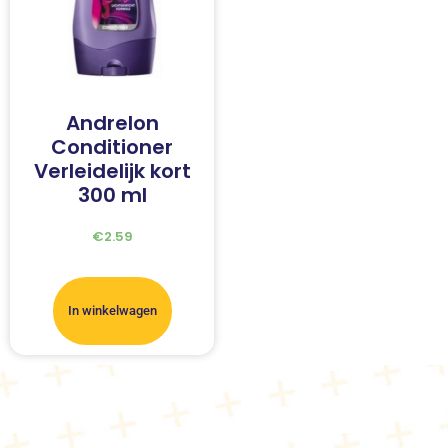
Andrelon
Conditioner
Verleidelijk kort
300 ml
€
2.59
In winkelwagen