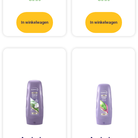
In winkelwagen
In winkelwagen