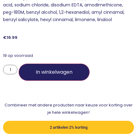
acid, sodium chloride, disodium EDTA, amodimethicone,
peg-180M, benzyl alcohol, 1,2-hexanediol, amyl cinnamal,
benzyl salicylate, hexyl cinnamal, limonene, linalool
€
16.99
19 op voorraad
In winkelwagen
Combineer met andere producten naar keuze voor korting over
je hele winkelwagen!
2 artikelen 2% korting