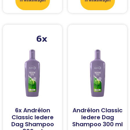
In winkelwagen
In winkelwagen
6x Andrélon
Andrélon Classic
Classic Iedere
Iedere Dag
Dag Shampoo
Shampoo 300 ml