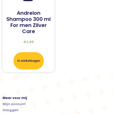
Andrelon
Shampoo 300 ml
For men Zilver
Care
€
2.89
In winkelwagen
Meer voor mij
Mijn account
Inloggen