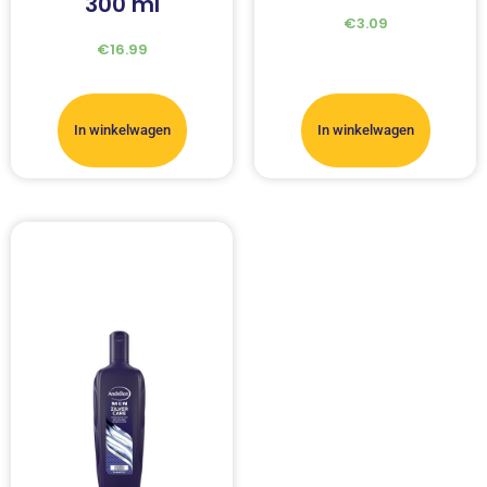
300 ml
€
3.09
€
16.99
In winkelwagen
In winkelwagen