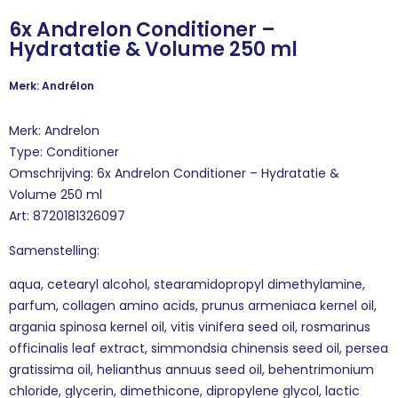
6x Andrelon Conditioner –
Hydratatie & Volume 250 ml
Merk: Andrélon
Merk: Andrelon
Type: Conditioner
Omschrijving: 6x Andrelon Conditioner – Hydratatie &
Volume 250 ml
Art: 8720181326097
Samenstelling:
aqua, cetearyl alcohol, stearamidopropyl dimethylamine,
parfum, collagen amino acids, prunus armeniaca kernel oil,
argania spinosa kernel oil, vitis vinifera seed oil, rosmarinus
officinalis leaf extract, simmondsia chinensis seed oil, persea
gratissima oil, helianthus annuus seed oil, behentrimonium
chloride, glycerin, dimethicone, dipropylene glycol, lactic