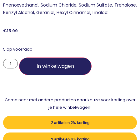
Phenoxyethanol, Sodium Chloride, Sodium Sulfate, Trehalose,
Benzyl Alcohol, Geraniol, Hexyl Cinnamal, Linalool
€
15.99
5 op voorraad
In winkelwagen
Combineer met andere producten naar keuze voor korting over
je hele winkelwagen!
2 artikelen 2% korting
3 artikelen 4% korting