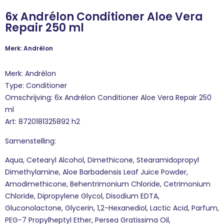
6x Andrélon Conditioner Aloe Vera
Repair 250 ml
Merk: Andrélon
Merk: Andrélon
Type: Conditioner
Omschrijving: 6x Andrélon Conditioner Aloe Vera Repair 250
ml
Art: 8720181325892 h2
Samenstelling:
Aqua, Cetearyl Alcohol, Dimethicone, Stearamidopropyl
Dimethylamine, Aloe Barbadensis Leaf Juice Powder,
Amodimethicone, Behentrimonium Chloride, Cetrimonium
Chloride, Dipropylene Glycol, Disodium EDTA,
Gluconolactone, Glycerin, 1,2-Hexanediol, Lactic Acid, Parfum,
PEG-7 Propylheptyl Ether, Persea Gratissima Oil,