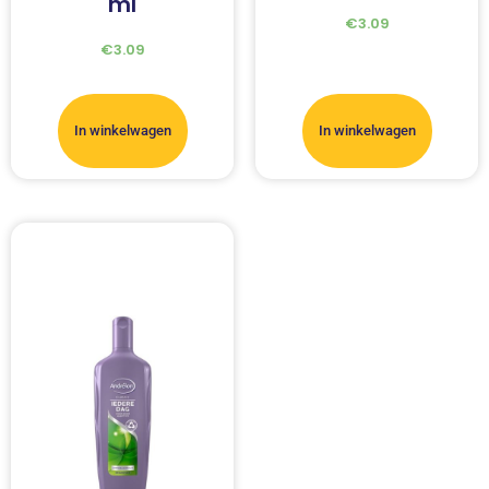
ml
€
3.09
€
3.09
In winkelwagen
In winkelwagen