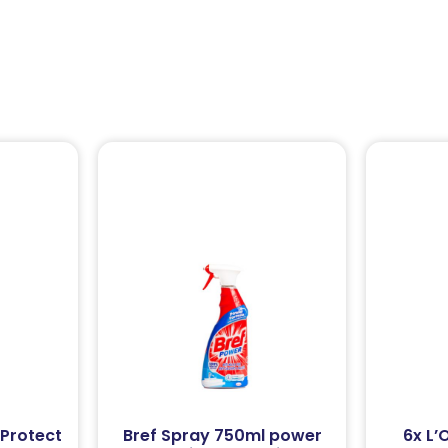
 Protect
Bref Spray 750ml power
6x L’