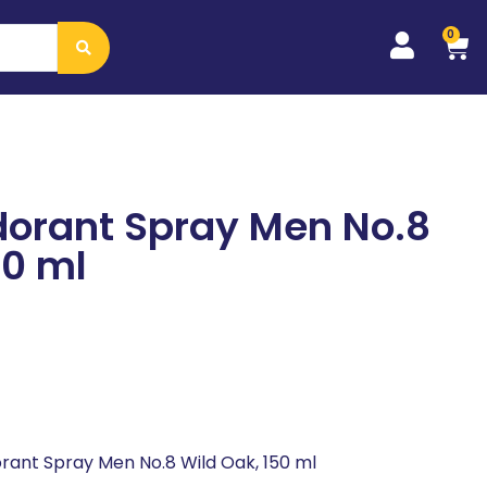
0
dorant Spray Men No.8
50 ml
rant Spray Men No.8 Wild Oak, 150 ml