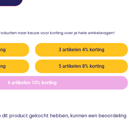
ducten naar keuze voor korting over je hele winkelwagen!
ing
3 artikelen 4% korting
ing
5 artikelen 8% korting
6 artikelen 10% korting
ie dit product gekocht hebben, kunnen een beoordeling