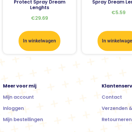
Protect Spray Dream
Spray Dream Le
Lenghts
€
5.59
€
29.69
In winkelwagen
In winkelwag
Meer voor mij
Klantenserv
Mijn account
Contact
Inloggen
Verzenden &
Mijn bestellingen
Retourneren