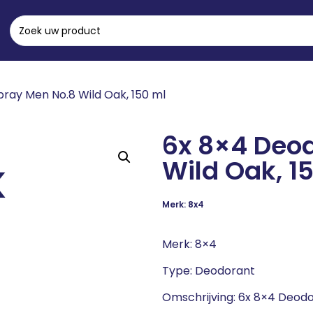
ray Men No.8 Wild Oak, 150 ml
6x 8×4 Deo
Wild Oak, 1
Merk: 8x4
Merk: 8×4
Type: Deodorant
Omschrijving: 6x 8×4 Deodo