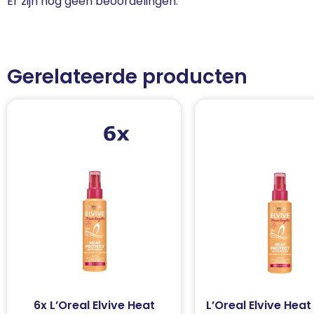
Er zijn nog geen beoordelingen.
Gerelateerde producten
6x L’Oreal Elvive Heat
L’Oreal Elvive Heat