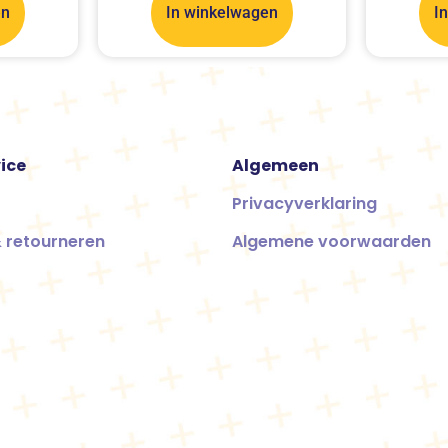
en
In winkelwagen
I
ice
Algemeen
Privacyverklaring
 retourneren
Algemene voorwaarden