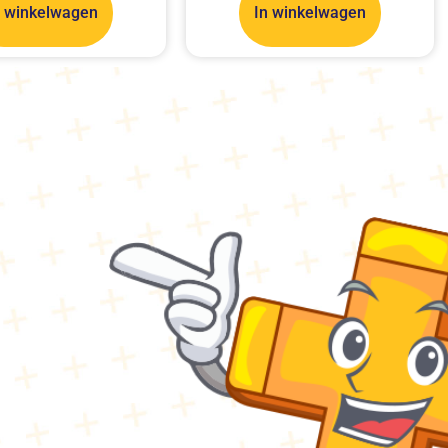
n winkelwagen
In winkelwagen