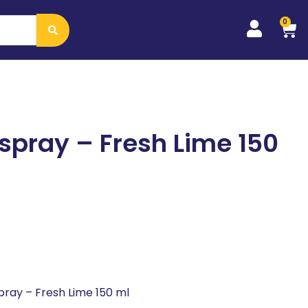
0
ospray – Fresh Lime 150
pray – Fresh Lime 150 ml