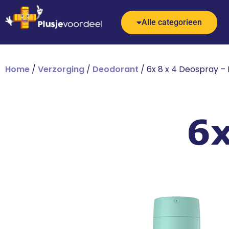
Alle categorieen
Home
/
Verzorging
/
Deodorant
/ 6x 8 x 4 Deospray – 