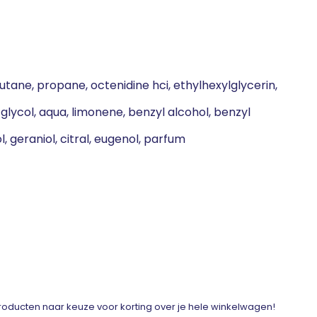
utane, propane, octenidine hci, ethylhexylglycerin,
lycol, aqua, limonene, benzyl alcohol, benzyl
ool, geraniol, citral, eugenol, parfum
ducten naar keuze voor korting over je hele winkelwagen!