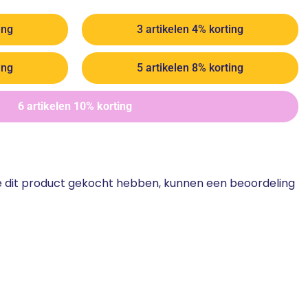
ing
3 artikelen 4% korting
ing
5 artikelen 8% korting
6 artikelen 10% korting
ie dit product gekocht hebben, kunnen een beoordeling