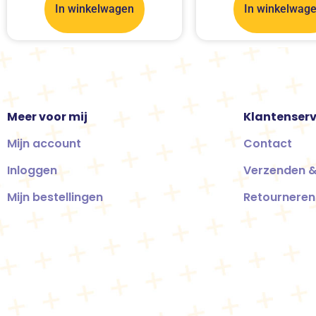
In winkelwagen
In winkelwag
Meer voor mij
Klantenserv
Mijn account
Contact
Inloggen
Verzenden &
Mijn bestellingen
Retourneren