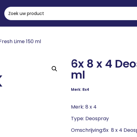
Fresh Lime 150 ml
6x 8 x 4 De
ml
Merk: 8x4
Merk: 8 x 4
Type: Deospray
Omschrijving:6x 8 x 4 Deos