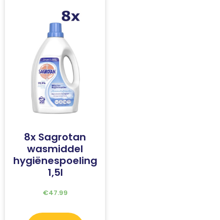
8x Sagrotan
wasmiddel
hygiënespoeling
1,5l
€
47.99