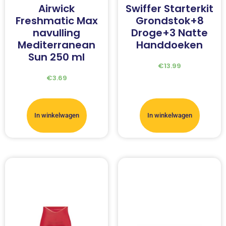
Airwick
Swiffer Starterkit
Freshmatic Max
Grondstok+8
navulling
Droge+3 Natte
Mediterranean
Handdoeken
Sun 250 ml
€
13.99
€
3.69
In winkelwagen
In winkelwagen