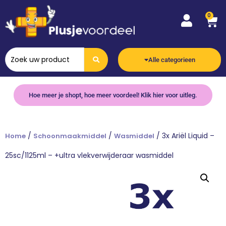
0
Alle categorieen
Hoe meer je shopt, hoe meer voordeel! Klik hier voor uitleg.
/
/
/ 3x Ariël Liquid –
Home
Schoonmaakmiddel
Wasmiddel
25sc/1125ml – +ultra vlekverwijderaar wasmiddel