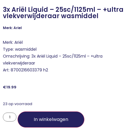
3x Ariël Liquid – 25sc/1125ml – +ultra
vlekverwijderaar wasmiddel
Merk: Ariel
Merk: Ariël
Type: wasmiddel
Omschrijving: 3x Ariël Liquid – 25sc/1125ml – +ultra
vlekverwijderaar
Art: 8700216603379 h2
€
19.99
23 op voorraad
In winkelwagen