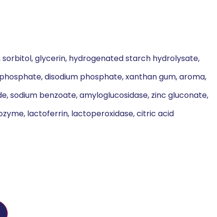
ol, sorbitol, glycerin, hydrogenated starch hydrolysate,
ophosphate, disodium phosphate, xanthan gum, aroma,
de, sodium benzoate, amyloglucosidase, zinc gluconate,
zyme, lactoferrin, lactoperoxidase, citric acid