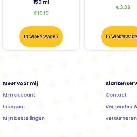
150 ml
€
3.39
€
19.19
In winkelwagen
In winkelwag
Meer voor mij
Klantenserv
Mijn account
Contact
Inloggen
Verzenden &
Mijn bestellingen
Retourneren