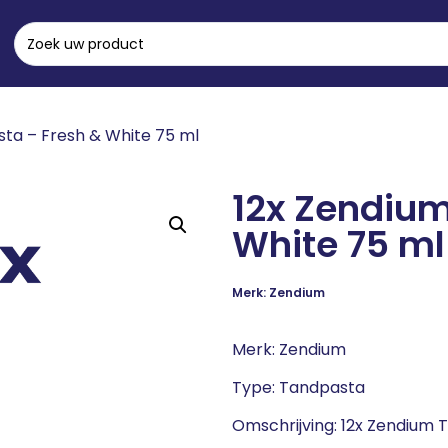
ta – Fresh & White 75 ml
12x Zendium
White 75 ml
Merk: Zendium
Merk: Zendium
Type: Tandpasta
Omschrijving: 12x Zendium 