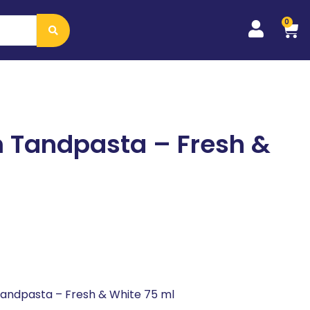
0
 Tandpasta – Fresh &
Tandpasta – Fresh & White 75 ml