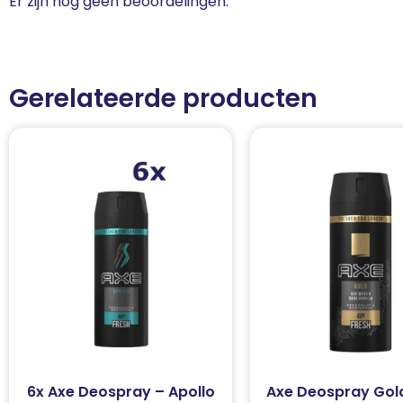
Er zijn nog geen beoordelingen.
Gerelateerde producten
6x Axe Deospray – Apollo
Axe Deospray Gold