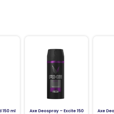
 150 ml
Axe Deospray – Excite 150
Axe Deo