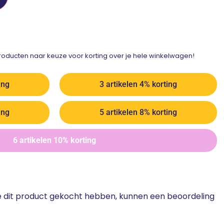
ducten naar keuze voor korting over je hele winkelwagen!
ing
3 artikelen 4% korting
ing
5 artikelen 8% korting
6 artikelen 10% korting
ie dit product gekocht hebben, kunnen een beoordeling