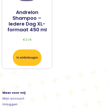
Andrelon
Shampoo –
Iedere Dag XL-
formaat 450 ml
€
3.19
In winkelwagen
Meer voor mij
Mijn account
Inloggen