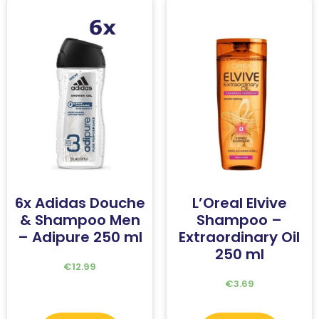
6x Adidas Douche
L’Oreal Elvive
& Shampoo Men
Shampoo –
– Adipure 250 ml
Extraordinary Oil
250 ml
€
12.99
€
3.69