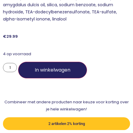
amygdalus dulcis oil, silica, sodium benzoate, sodium
hydroxide, TEA-dodecylbenezensulfonate, TEA-sulfate,
alpha-isometyl ionone, linalool
€
29.99
4 op voorraad
In winkelwagen
Combineer met andere producten naar keuze voor korting over
je hele winkelwagen!
2 artikelen 2% korting