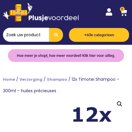
0
Alle categorieen
Hoe meer je shopt, hoe meer voordeel! Klik hier voor uitleg.
/
/
/ 12x Timotei Shampoo –
Home
Verzorging
Shampoo
300ml – huiles précieuses