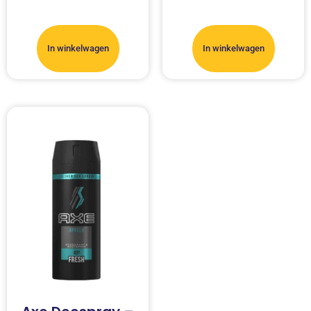
In winkelwagen
In winkelwagen