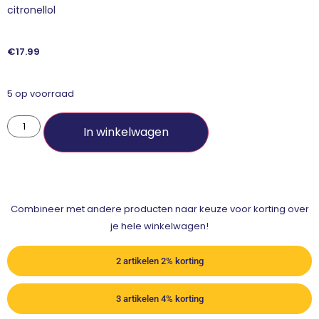
citronellol
€
17.99
5 op voorraad
In winkelwagen
Combineer met andere producten naar keuze voor korting over
je hele winkelwagen!
2 artikelen 2% korting
3 artikelen 4% korting