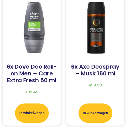
6x Dove Deo Roll-
6x Axe Deospray
on Men – Care
– Musk 150 ml
Extra Fresh 50 ml
€
18.98
€
12.49
In winkelwagen
In winkelwagen