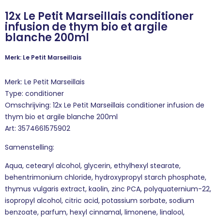
12x Le Petit Marseillais conditioner
infusion de thym bio et argile
blanche 200ml
Merk: Le Petit Marseillais
Merk: Le Petit Marseillais
Type: conditioner
Omschrijving: 12x Le Petit Marseillais conditioner infusion de
thym bio et argile blanche 200ml
Art: 3574661575902
Samenstelling:
Aqua, cetearyl alcohol, glycerin, ethylhexyl stearate,
behentrimonium chloride, hydroxypropyl starch phosphate,
thymus vulgaris extract, kaolin, zinc PCA, polyquaternium-22,
isopropyl alcohol, citric acid, potassium sorbate, sodium
benzoate, parfum, hexyl cinnamal, limonene, linalool,