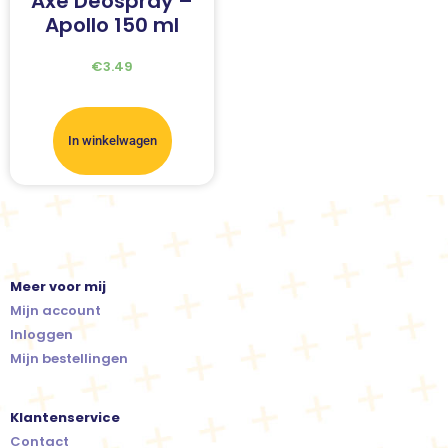
Axe Deospray –
Apollo 150 ml
€
3.49
In winkelwagen
Meer voor mij
Mijn account
Inloggen
Mijn bestellingen
Klantenservice
Contact