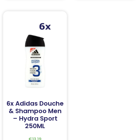
6x Adidas Douche
& Shampoo Men
– Hydra Sport
250ML
€
13.19