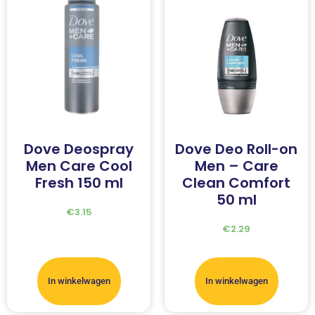
Dove Deospray
Dove Deo Roll-on
Men Care Cool
Men – Care
Fresh 150 ml
Clean Comfort
50 ml
€
3.15
€
2.29
In winkelwagen
In winkelwagen