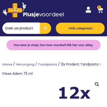
0
Alle categorieen
Hoe meer je shopt, hoe meer voordeel! Klik hier voor uitleg.
/
/
/ 12x Prodent Tandpasta –
Home
Verzorging
Tandpasta
Frisse Adem 75 ml