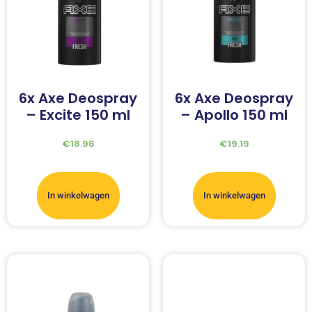
6x Axe Deospray
6x Axe Deospray
– Excite 150 ml
– Apollo 150 ml
€
18.98
€
19.19
In winkelwagen
In winkelwagen