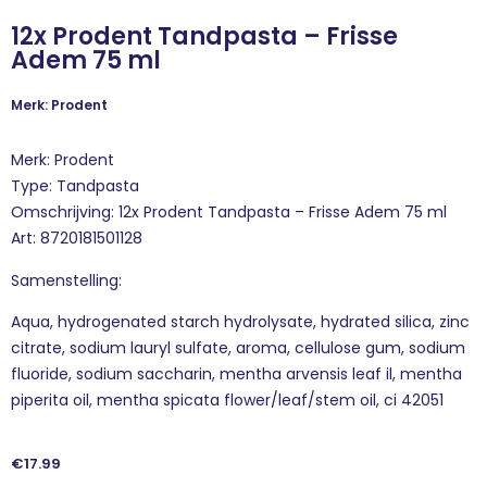
12x Prodent Tandpasta – Frisse
Adem 75 ml
Merk: Prodent
Merk: Prodent
Type: Tandpasta
Omschrijving: 12x Prodent Tandpasta – Frisse Adem 75 ml
Art: 8720181501128
Samenstelling:
Aqua, hydrogenated starch hydrolysate, hydrated silica, zinc
citrate, sodium lauryl sulfate, aroma, cellulose gum, sodium
fluoride, sodium saccharin, mentha arvensis leaf il, mentha
piperita oil, mentha spicata flower/leaf/stem oil, ci 42051
€
17.99