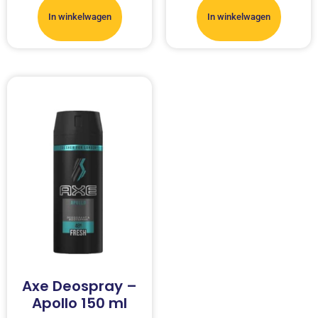
In winkelwagen
In winkelwagen
Axe Deospray –
Apollo 150 ml