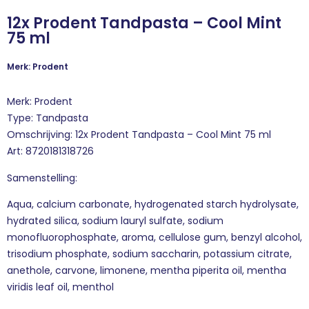
12x Prodent Tandpasta – Cool Mint
75 ml
Merk: Prodent
Merk: Prodent
Type: Tandpasta
Omschrijving: 12x Prodent Tandpasta – Cool Mint 75 ml
Art: 8720181318726
Samenstelling:
Aqua, calcium carbonate, hydrogenated starch hydrolysate,
hydrated silica, sodium lauryl sulfate, sodium
monofluorophosphate, aroma, cellulose gum, benzyl alcohol,
trisodium phosphate, sodium saccharin, potassium citrate,
anethole, carvone, limonene, mentha piperita oil, mentha
viridis leaf oil, menthol