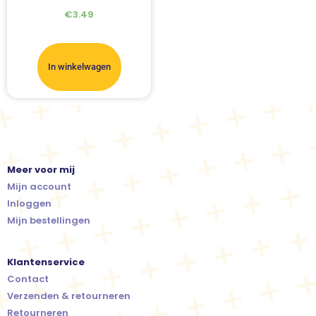
€
3.49
In winkelwagen
Meer voor mij
Mijn account
Inloggen
Mijn bestellingen
Klantenservice
Contact
Verzenden & retourneren
Retourneren