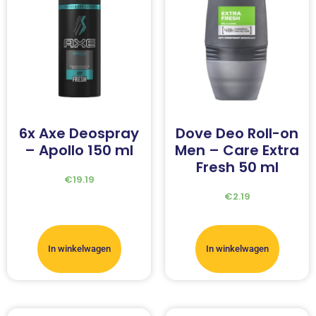
6x Axe Deospray
Dove Deo Roll-on
– Apollo 150 ml
Men – Care Extra
Fresh 50 ml
€
19.19
€
2.19
In winkelwagen
In winkelwagen