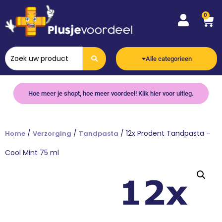
0
Alle categorieen
Hoe meer je shopt, hoe meer voordeel! Klik hier voor uitleg.
/
/
/ 12x Prodent Tandpasta –
Home
Verzorging
Tandpasta
Cool Mint 75 ml