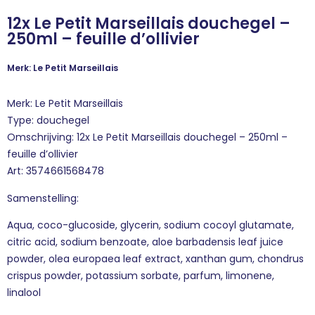
12x Le Petit Marseillais douchegel –
250ml – feuille d’ollivier
Merk: Le Petit Marseillais
Merk: Le Petit Marseillais
Type: douchegel
Omschrijving: 12x Le Petit Marseillais douchegel – 250ml –
feuille d’ollivier
Art: 3574661568478
Samenstelling:
Aqua, coco-glucoside, glycerin, sodium cocoyl glutamate,
citric acid, sodium benzoate, aloe barbadensis leaf juice
powder, olea europaea leaf extract, xanthan gum, chondrus
crispus powder, potassium sorbate, parfum, limonene,
linalool