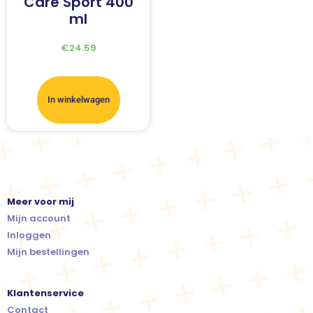
Care Sport 400
ml
€
24.59
In winkelwagen
Meer voor mij
Mijn account
Inloggen
Mijn bestellingen
Klantenservice
Contact