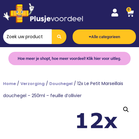
0
Alle categorieen
Hoe meer je shopt, hoe meer voordeel! Klik hier voor uitleg.
/
/
/ 12x Le Petit Marseillais
Home
Verzorging
Douchegel
douchegel – 250ml – feuille d’ollivier