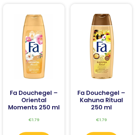
Fa Douchegel –
Fa Douchegel –
Oriental
Kahuna Ritual
Moments 250 ml
250 ml
€
1.79
€
1.79