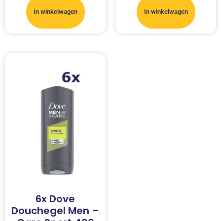
In winkelwagen
In winkelwagen
6x Dove
Douchegel Men –