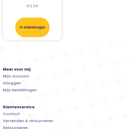
€
2.39
In winkelwagen
Meer voor mij
Mijn account
Inloggen
Mijn bestellingen
Klantenservice
Contact
Verzenden & retourneren
Retourneren