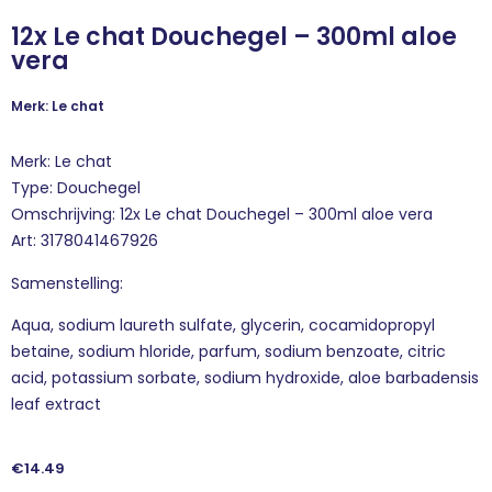
12x Le chat Douchegel – 300ml aloe
vera
Merk: Le chat
Merk: Le chat
Type: Douchegel
Omschrijving: 12x Le chat Douchegel – 300ml aloe vera
Art: 3178041467926
Samenstelling:
Aqua, sodium laureth sulfate, glycerin, cocamidopropyl
betaine, sodium hloride, parfum, sodium benzoate, citric
acid, potassium sorbate, sodium hydroxide, aloe barbadensis
leaf extract
€
14.49