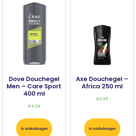
Dove Douchegel
Axe Douchegel –
Men – Care Sport
Africa 250 ml
400 ml
€
2.39
€
4.39
In winkelwagen
In winkelwagen