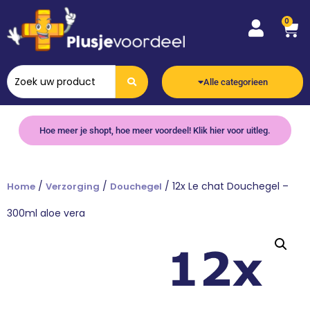
0
Alle categorieen
Hoe meer je shopt, hoe meer voordeel! Klik hier voor uitleg.
/
/
/ 12x Le chat Douchegel –
Home
Verzorging
Douchegel
300ml aloe vera