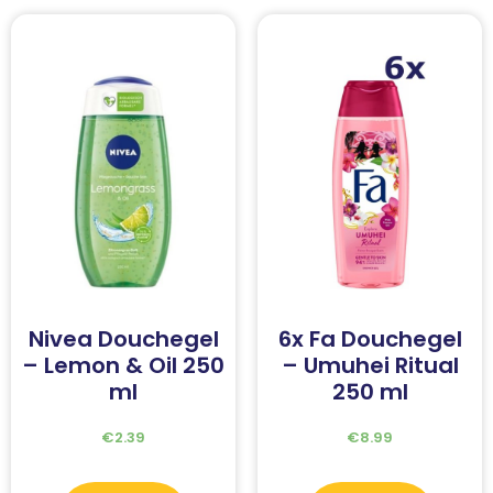
Nivea Douchegel
6x Fa Douchegel
– Lemon & Oil 250
– Umuhei Ritual
ml
250 ml
€
2.39
€
8.99