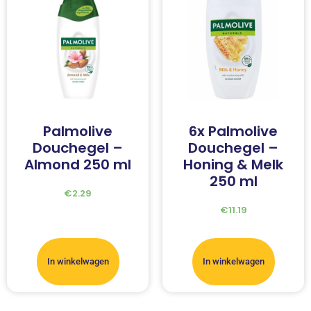
Palmolive
6x Palmolive
Douchegel –
Douchegel –
Almond 250 ml
Honing & Melk
250 ml
€
2.29
€
11.19
In winkelwagen
In winkelwagen