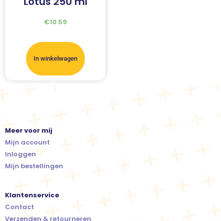
Lotus 250 ml
€
10.59
In winkelwagen
Meer voor mij
Mijn account
Inloggen
Mijn bestellingen
Klantenservice
Contact
Verzenden & retourneren