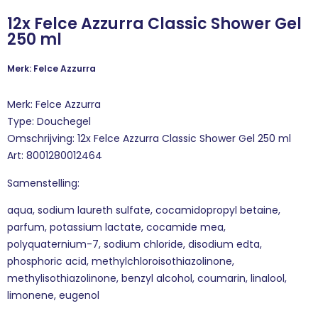
12x Felce Azzurra Classic Shower Gel
250 ml
Merk: Felce Azzurra
Merk: Felce Azzurra
Type: Douchegel
Omschrijving: 12x Felce Azzurra Classic Shower Gel 250 ml
Art: 8001280012464
Samenstelling:
aqua, sodium laureth sulfate, cocamidopropyl betaine,
parfum, potassium lactate, cocamide mea,
polyquaternium-7, sodium chloride, disodium edta,
phosphoric acid, methylchloroisothiazolinone,
methylisothiazolinone, benzyl alcohol, coumarin, linalool,
limonene, eugenol