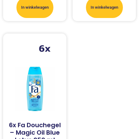
In winkelwagen
In winkelwagen
6x Fa Douchegel
– Magic Oil Blue