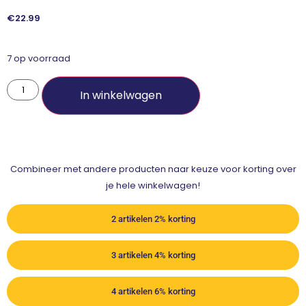
€
22.99
7 op voorraad
In winkelwagen
Combineer met andere producten naar keuze voor korting over
je hele winkelwagen!
2 artikelen 2% korting
3 artikelen 4% korting
4 artikelen 6% korting