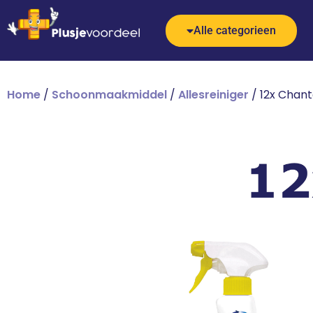
Alle categorieen
Home
/
Schoonmaakmiddel
/
Allesreiniger
/ 12x Chant