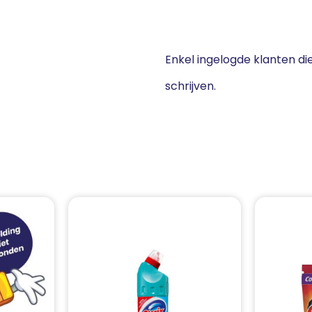
Enkel ingelogde klanten d
schrijven.