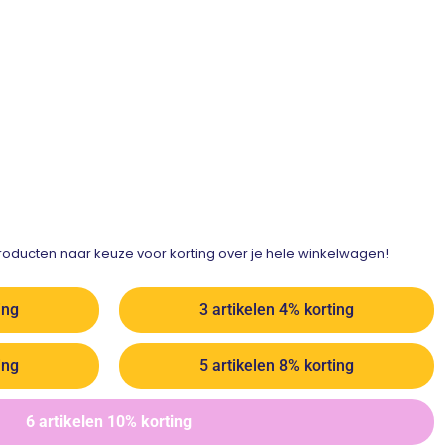
ducten naar keuze voor korting over je hele winkelwagen!
ing
3 artikelen 4% korting
ing
5 artikelen 8% korting
6 artikelen 10% korting