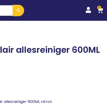
0
lair allesreiniger 600ML
ir allesreiniger 600ML citron