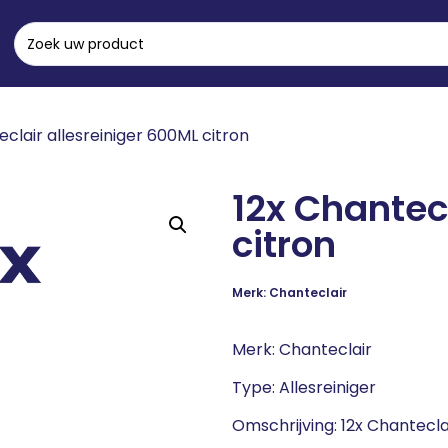
eclair allesreiniger 600ML citron
12x Chantec
citron
Merk: Chanteclair
Merk: Chanteclair
Type: Allesreiniger
Omschrijving: 12x Chantecla