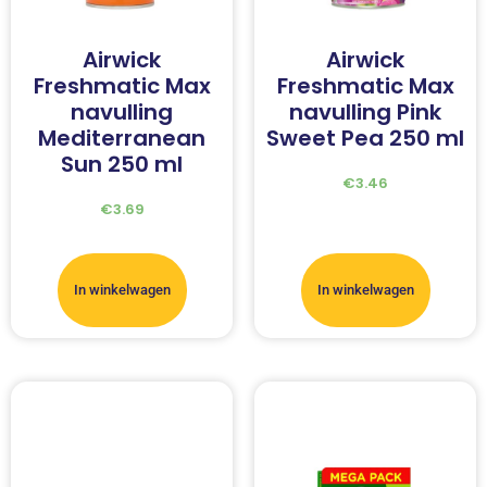
Airwick
Airwick
Freshmatic Max
Freshmatic Max
navulling
navulling Pink
Mediterranean
Sweet Pea 250 ml
Sun 250 ml
€
3.46
€
3.69
In winkelwagen
In winkelwagen