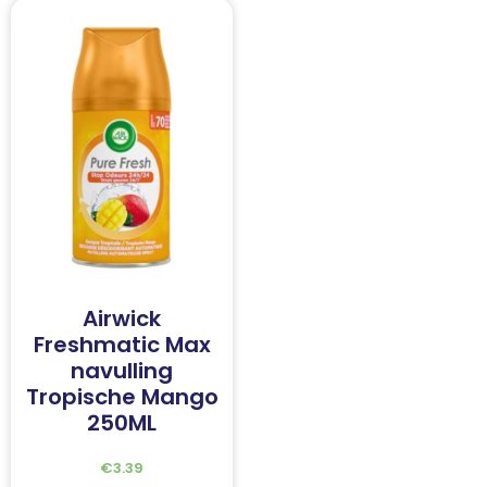
Airwick
Freshmatic Max
navulling
Tropische Mango
250ML
€
3.39