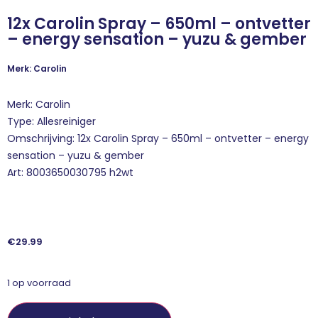
12x Carolin Spray – 650ml – ontvetter
– energy sensation – yuzu & gember
Merk: Carolin
Merk: Carolin
Type: Allesreiniger
Omschrijving: 12x Carolin Spray – 650ml – ontvetter – energy
sensation – yuzu & gember
Art: 8003650030795 h2wt
€
29.99
1 op voorraad