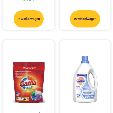
€
3.46
In winkelwagen
In winkelwagen