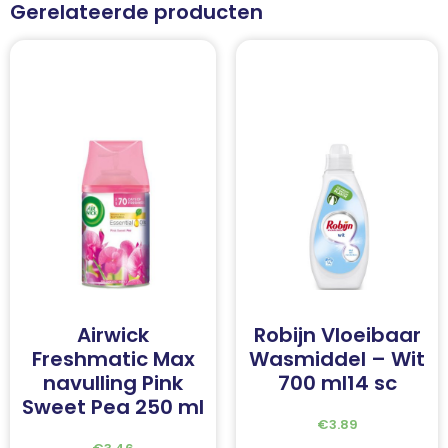
Gerelateerde producten
Airwick
Robijn Vloeibaar
Freshmatic Max
Wasmiddel – Wit
navulling Pink
700 ml14 sc
Sweet Pea 250 ml
€
3.89