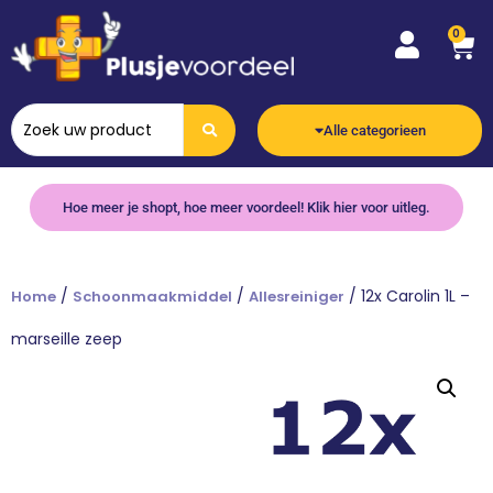
0
Alle categorieen
Hoe meer je shopt, hoe meer voordeel! Klik hier voor uitleg.
/
/
/ 12x Carolin 1L –
Home
Schoonmaakmiddel
Allesreiniger
marseille zeep