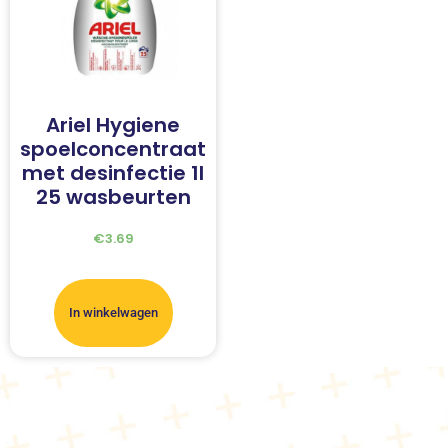
Ariel Hygiene
spoelconcentraat
met desinfectie 1l
25 wasbeurten
€
3.69
In winkelwagen