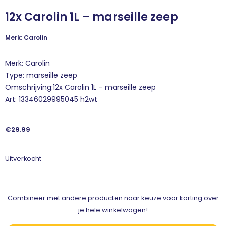
12x Carolin 1L – marseille zeep
Merk: Carolin
Merk: Carolin
Type: marseille zeep
Omschrijving:12x Carolin 1L – marseille zeep
Art: 13346029995045 h2wt
€
29.99
Uitverkocht
Combineer met andere producten naar keuze voor korting over
je hele winkelwagen!