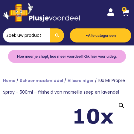
0
Alle categorieen
Hoe meer je shopt, hoe meer voordeel! Klik hier voor uitleg.
/
/
/ 10x Mr Propre
Home
Schoonmaakmiddel
Allesreiniger
Spray – 500ml – frisheid van marseille zeep en lavendel